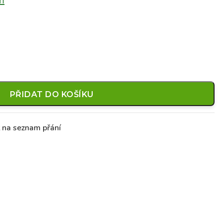
m
PŘIDAT DO KOŠÍKU
t na seznam přání