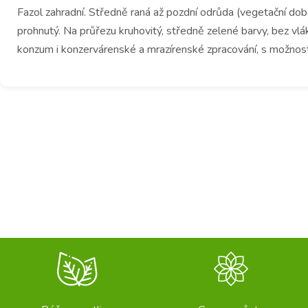
Fazol zahradní. Středně raná až pozdní odrůda (vegetační dob
prohnutý. Na průřezu kruhovitý, středně zelené barvy, bez vl
konzum i konzervárenské a mrazírenské zpracování, s možnost