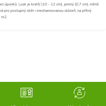
z úponků. Lusk je kratší (10 - 12 cm), jemný (0,7 cm), mírně
ná pro postupný sběr i mechanizovanou sklizeň, na přímý
0 m2.