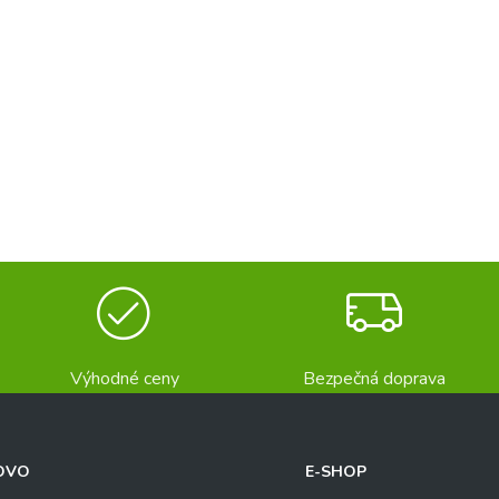
Výhodné ceny
Bezpečná doprava
OVO
E-SHOP