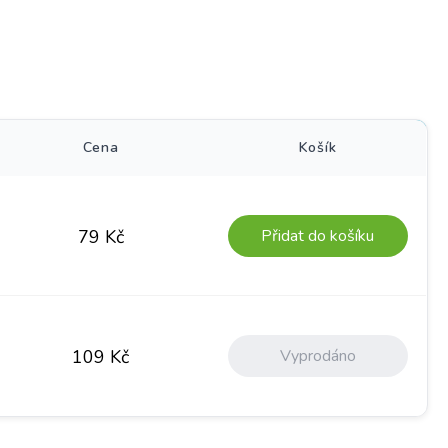
)
Cena
Košík
Přidat do košíku
79
Kč
Vyprodáno
109
Kč