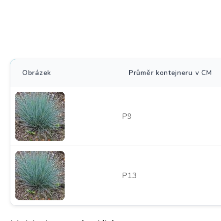
Obrázek
Průměr kontejneru v CM
P9
P13