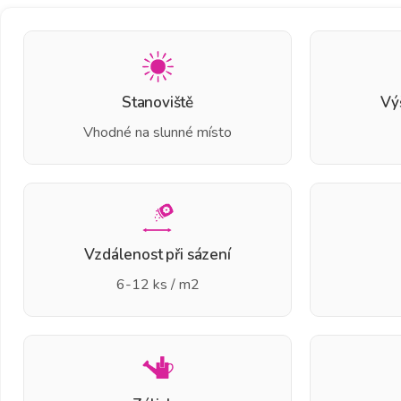
Stanoviště
Vý
Vhodné na slunné místo
Vzdálenost při sázení
6-12 ks / m2