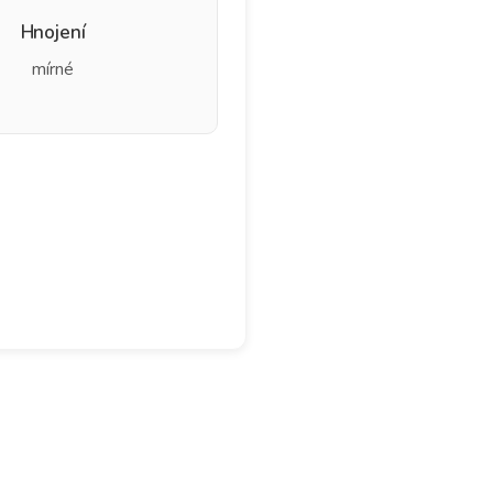
Hnojení
mírné