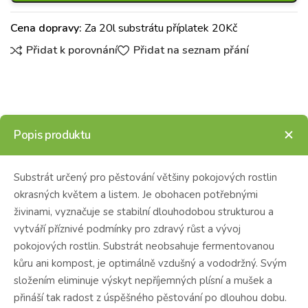
Cena dopravy:
Za 20l substrátu příplatek 20Kč
Přidat k porovnání
Přidat na seznam přání
Popis produktu
Substrát určený pro pěstování většiny pokojových rostlin
okrasných květem a listem. Je obohacen potřebnými
živinami, vyznačuje se stabilní dlouhodobou strukturou a
vytváří příznivé podmínky pro zdravý růst a vývoj
pokojových rostlin. Substrát neobsahuje fermentovanou
kůru ani kompost, je optimálně vzdušný a vododržný. Svým
složením eliminuje výskyt nepříjemných plísní a mušek a
přináší tak radost z úspěšného pěstování po dlouhou dobu.