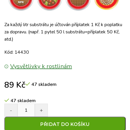
Za každý litr substrátu je účtován příplatek 1 Kč k poplatku
za dopravu. (např. 1 pytel 50 l substrátu=příplatek 50 Kč,
atd.)
Kód: 14430
Vysvětlivky k rostlinám
89
Kč
47 skladem
47 skladem
PŘIDAT DO KOŠÍKU