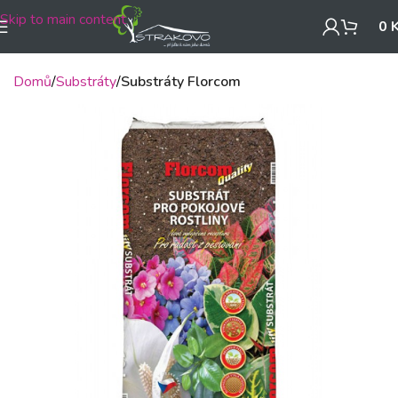
Skip to main content
0
Domů
Substráty
Substráty Florcom