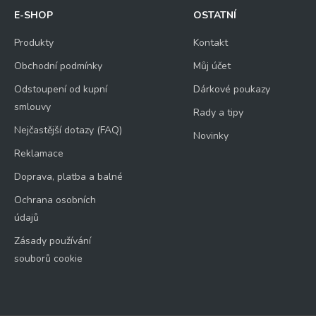
E-SHOP
OSTATNÍ
Produkty
Kontakt
Obchodní podmínky
Můj účet
Odstoupení od kupní
Dárkové poukazy
smlouvy
Rady a tipy
Nejčastější dotazy (FAQ)
Novinky
Reklamace
Doprava, platba a balné
Ochrana osobních
údajů
Zásady používání
souborů cookie