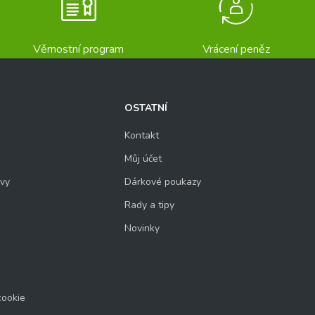
Věrnostní program
Vrácení peněz
OSTATNÍ
Kontakt
Můj účet
uvy
Dárkové poukazy
Rady a tipy
Novinky
cookie