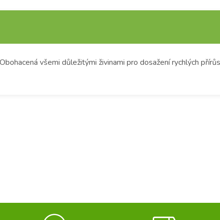
Obohacená všemi důležitými živinami pro dosažení rychlých přírůst