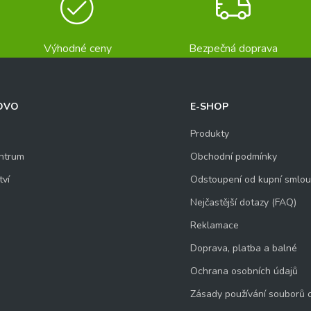
Výhodné ceny
Bezpečná doprava
OVO
E-SHOP
Produkty
ntrum
Obchodní podmínky
tví
Odstoupení od kupní smlo
Nejčastější dotazy (FAQ)
Reklamace
Doprava, platba a balné
Ochrana osobních údajů
Zásady používání souborů 