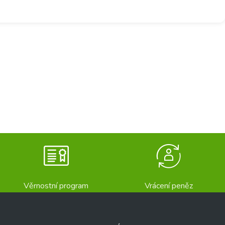
Věrnostní program
Vrácení peněz