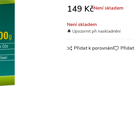
149
Kč
Není skladem
Není skladem
Přidat k porovnání
Přida