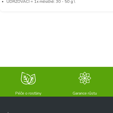
UDRŽOVACÍ = 1x měsíčně: 30 - 50 g \
Péče o rostliny
Garance růstu