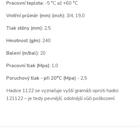
Pracovní teplota:
-5 °C až +60 °C
Vnitřní průměr (mm) (inch):
3/4, 19,0
Tlak stěny (mm):
2,5
Hmotnost (g/m):
240
Balení (m/bal):
20
Pracovní tlak (Mpa):
1,0
Poruchový tlak - při 20°C (Mpa)
- 2,5
Hadice 1122 se vyznačuje vyšší gramáži oproti hadici
121122 – je tedy pevnější, odolnější vůči poškození.