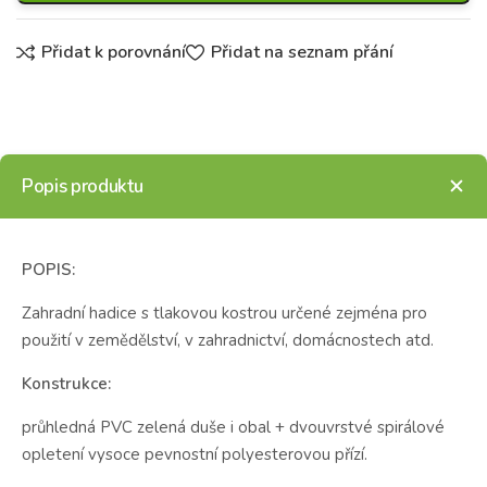
Přidat k porovnání
Přidat na seznam přání
Popis produktu
POPIS:
Zahradní hadice s tlakovou kostrou určené zejména pro
použití v zemědělství, v zahradnictví, domácnostech atd.
Konstrukce:
průhledná PVC zelená duše i obal + dvouvrstvé spirálové
opletení vysoce pevnostní polyesterovou přízí.