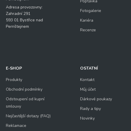
Poptávka
Adresa provozovny:
Fotogalerie
Zahradní 291
593 01 Bystřice nad
Kariéra
Pernštejnem
Recenze
E-SHOP
OSTATNÍ
Produkty
Kontakt
Obchodní podmínky
Můj účet
Odstoupení od kupní
Dárkové poukazy
smlouvy
Rady a tipy
Nejčastější dotazy (FAQ)
Novinky
Reklamace