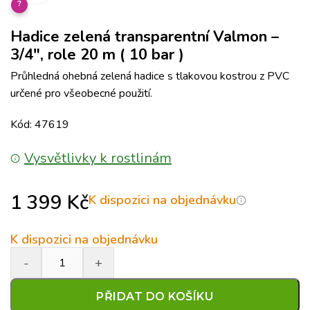
?
Hadice zelená transparentní Valmon –
3/4″, role 20 m ( 10 bar )
Průhledná ohebná zelená hadice s tlakovou kostrou z PVC
určené pro všeobecné použití.
Kód: 47619
Vysvětlivky k rostlinám
1 399
Kč
K dispozici na objednávku
K dispozici na objednávku
PŘIDAT DO KOŠÍKU