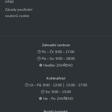
údajů
Zásady používání
souborů cookie
Zahradní centrum
🕑 Po – Čt: 9:00 – 17:00
🕑 Pá – So: 9:00 – 18:00
🚫 Neděle: ZAVŘENO
Květinářství
🕑 Ut – Pá: 9:00 - 12:00 │ 13:00 - 17:00
🕑 So: 9:00 – 15:00
🚫 Ne - Po: ZAVŘENO
Rychlý kontakt: