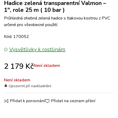
Hadice zelená transparentní Valmon –
1″, role 25 m ( 10 bar )
Průhledná ohebná zelená hadice s tlakovou kostrou z PVC
určené pro všeobecné použití.
Kód: 170052
Vysvětlivky k rostlinám
2 179
Kč
Není skladem
Není skladem
Přidat k porovnání
Přidat na seznam přání