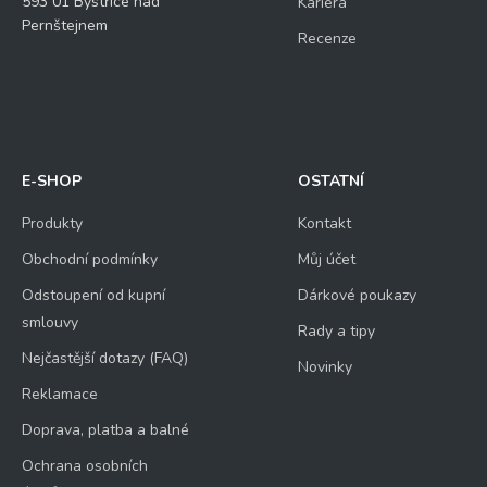
593 01 Bystřice nad
Kariéra
Pernštejnem
Recenze
E-SHOP
OSTATNÍ
Produkty
Kontakt
Obchodní podmínky
Můj účet
Odstoupení od kupní
Dárkové poukazy
smlouvy
Rady a tipy
Nejčastější dotazy (FAQ)
Novinky
Reklamace
Doprava, platba a balné
Ochrana osobních