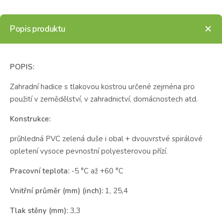
Popis produktu
POPIS:
Zahradní hadice s tlakovou kostrou určené zejména pro
použití v zemědělství, v zahradnictví, domácnostech atd.
Konstrukce:
průhledná PVC zelená duše i obal + dvouvrstvé spirálové
opletení vysoce pevnostní polyesterovou přízí.
Pracovní teplota:
-5 °C až +60 °C
Vnitřní průměr (mm) (inch):
1, 25,4
Tlak stěny (mm):
3,3