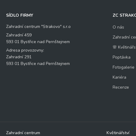
SÍDLO FIRMY
ZC STRAK
Zahradní centrum "Strakovo" s.r.o
O nás
Zahradní 459
Zahradní ce
593 01 Bystřice nad Pernštejnem
🌸 Květinářs
Adresa provozovny:
Zahradní 291
Poptávka
593 01 Bystřice nad Pernštejnem
Fotogalerie
Kariéra
Recenze
Zahradní centrum
Květinářství