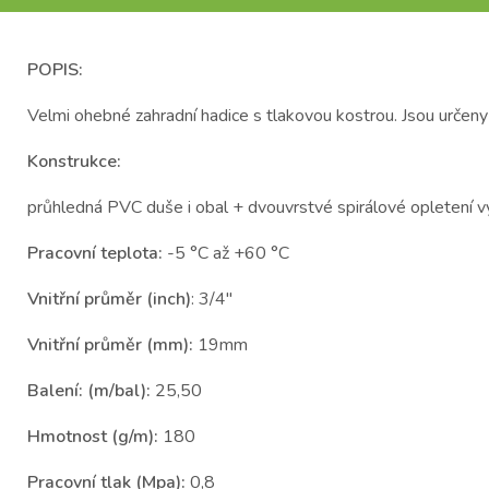
POPIS:
Velmi ohebné zahradní hadice s tlakovou kostrou. Jsou určeny
Konstrukce:
průhledná PVC duše i obal + dvouvrstvé spirálové opletení v
Pracovní teplota:
-5 °C až +60 °C
Vnitřní průměr (inch)
: 3/4"
Vnitřní průměr (mm):
19mm
Balení: (m/bal):
25,50
Hmotnost (g/m):
180
Pracovní tlak (Mpa):
0,8