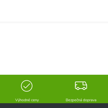
Výhodné ceny
Bezpečná doprava