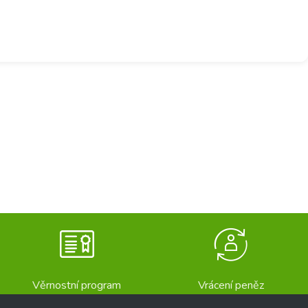
Věrnostní program
Vrácení peněz