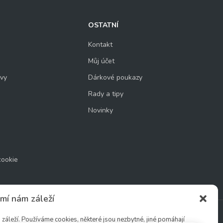
OSTATNÍ
Kontakt
Můj účet
uvy
Dárkové poukazy
Rady a tipy
Novinky
cookie
mí nám záleží
áleží. Používáme cookies, některé jsou nezbytné, jiné pomáhají