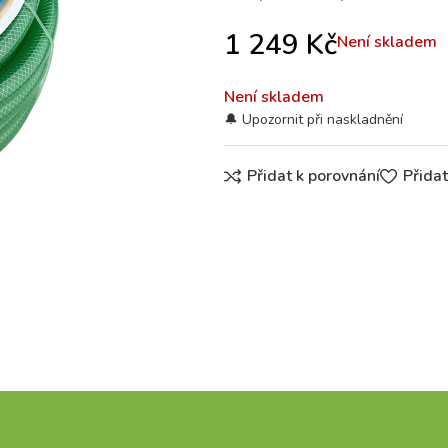
1 249
Kč
Není skladem
Není skladem
Přidat k porovnání
Přida