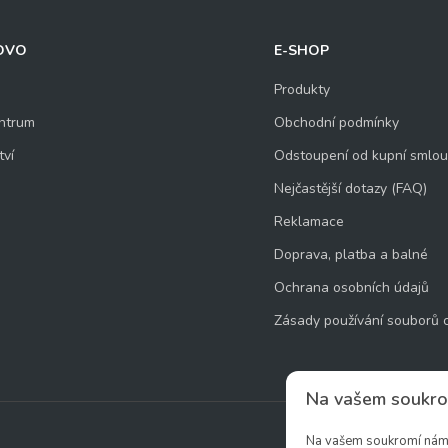
OVO
E-SHOP
Produkty
ntrum
Obchodní podmínky
tví
Odstoupení od kupní smlo
Nejčastější dotazy (FAQ)
Reklamace
Doprava, platba a balné
Ochrana osobních údajů
Zásady používání souborů 
Na vašem soukro
Na vašem soukromí nám z