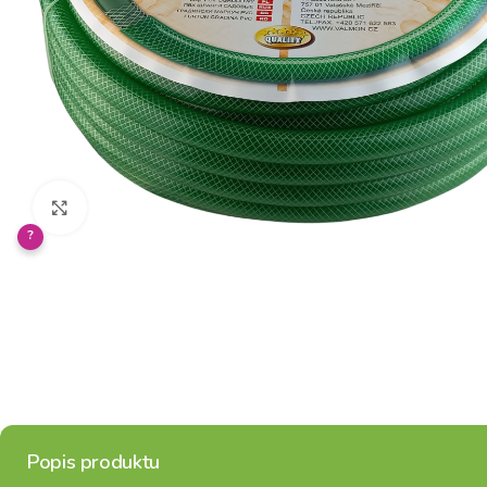
Klikněte pro zvětšení
?
Popis produktu