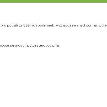
 pro použití za běžných podmínek. Vyznačují se snadnou manipulac
ysoce pevnostní polyesterovou přízí.