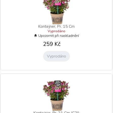
Kontejner, Pr. 15 Cm
Vyprodáno
259
Kč
Vyprodáno
Kontejner, Pr. 21 Cm (C2l)