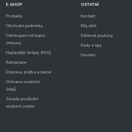
E-SHOP
OSTATNÍ
Produkty
Kontakt
Obchodní podmínky
Můj účet
Odstoupení od kupní
Dárkové poukazy
smlouvy
Rady a tipy
Nejčastější dotazy (FAQ)
Novinky
Reklamace
Doprava, platba a balné
Ochrana osobních
údajů
Zásady používání
souborů cookie