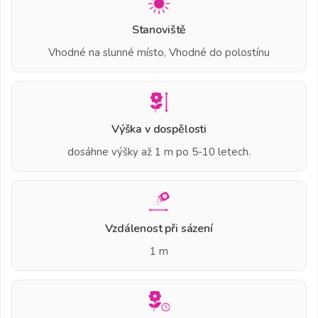
Stanoviště
Vhodné na slunné místo, Vhodné do polostínu
Výška v dospělosti
dosáhne výšky až 1 m po 5-10 letech.
Vzdálenost při sázení
1 m