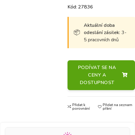
Kód: 27836
Aktuální doba
odeslání zásilek:
3-
5 pracovních dnů
PODÍVAT SE NA
CENY A
DOSTUPNOST
Přidat k
Přidat na seznam
porovnání
přání