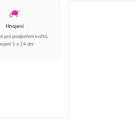
Hnojení
né pro podpoření květů,
nojení 1 x 14 dní