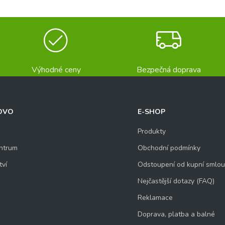
Výhodné ceny
Bezpečná doprava
OVO
E-SHOP
Produkty
ntrum
Obchodní podmínky
tví
Odstoupení od kupní smlo
Nejčastější dotazy (FAQ)
Reklamace
Doprava, platba a balné