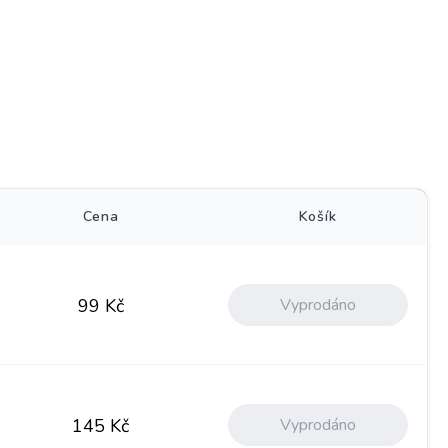
)
Cena
Košík
Vyprodáno
99
Kč
Vyprodáno
145
Kč