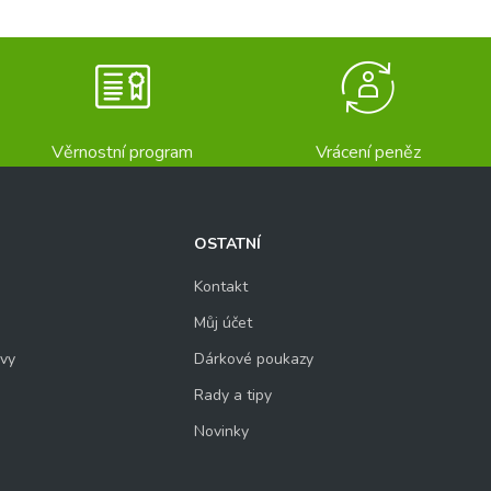
Věrnostní program
Vrácení peněz
OSTATNÍ
Kontakt
Můj účet
uvy
Dárkové poukazy
Rady a tipy
Novinky