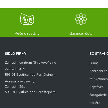
Péče o rostliny
Garance růstu
SÍDLO FIRMY
ZC STRAK
Zahradní centrum "Strakovo" s.r.o
O nás
Zahradní 459
Zahradní ce
593 01 Bystřice nad Pernštejnem
🌸 Květinářs
Adresa provozovny:
Zahradní 291
Poptávka
593 01 Bystřice nad Pernštejnem
Fotogalerie
Kariéra