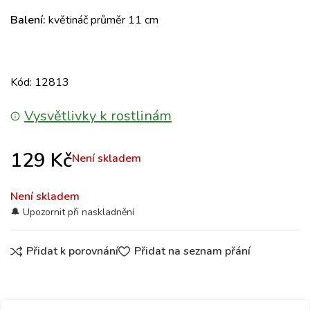
Balení:
květináč průměr 11 cm
Kód: 12813
Vysvětlivky k rostlinám
129
Kč
Není skladem
Není skladem
Přidat k porovnání
Přidat na seznam přání