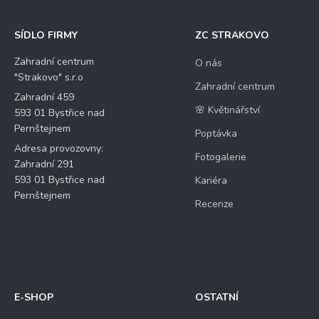
SÍDLO FIRMY
ZC STRAKOVO
Zahradní centrum
O nás
"Strakovo" s.r.o
Zahradní centrum
Zahradní 459
🌸 Květinářství
593 01 Bystřice nad
Pernštejnem
Poptávka
Adresa provozovny:
Fotogalerie
Zahradní 291
593 01 Bystřice nad
Kariéra
Pernštejnem
Recenze
E-SHOP
OSTATNÍ