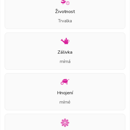
Životnost
Trvalka
Zálivka
mírná
Hnojení
mírné