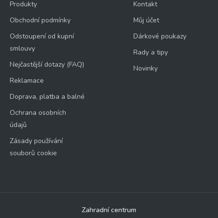
Produkty
Kontakt
Obchodní podmínky
Můj účet
Odstoupení od kupní
Dárkové poukazy
smlouvy
Rady a tipy
Nejčastější dotazy (FAQ)
Novinky
Reklamace
Doprava, platba a balné
Ochrana osobních
údajů
Zásady používání
souborů cookie
Zahradní centrum