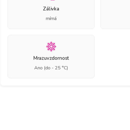
Zálivka
mírná
Mrazuvzdornost
Ano (do - 25 °C)