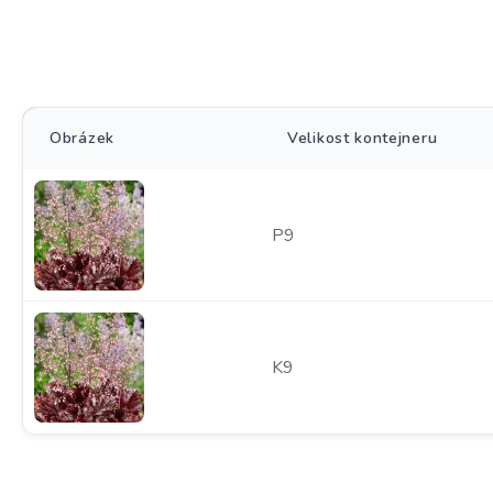
Obrázek
Velikost kontejneru
P9
K9