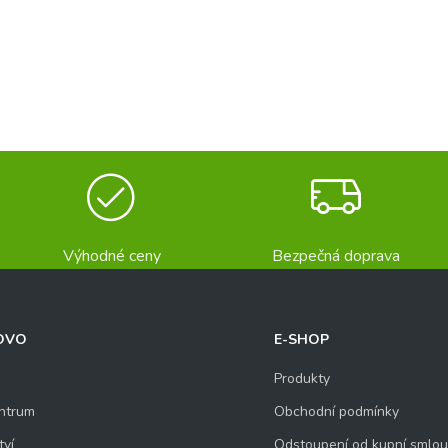
Výhodné ceny
Bezpečná doprava
OVO
E-SHOP
Produkty
ntrum
Obchodní podmínky
tví
Odstoupení od kupní smlo