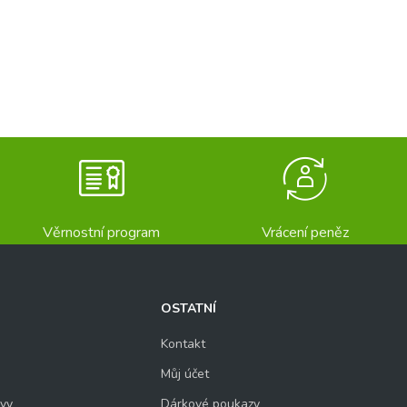
Věrnostní program
Vrácení peněz
OSTATNÍ
Kontakt
Můj účet
uvy
Dárkové poukazy