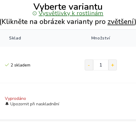
Vyberte variantu
Vysvětlivky k rostlinám
(Klikněte na obrázek varianty pro
zvětšení
Sklad
Množství
2 skladem
Vyprodáno