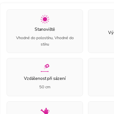
Stanoviště
Vý
Vhodné do polostínu, Vhodné do
stínu
Vzdálenost při sázení
50 cm