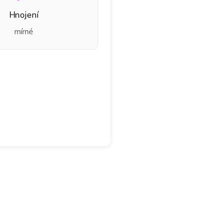
Hnojení
mírné