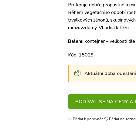
Preferuje dobře propustné a mír
Během vegetačního období rostli
trvalkových záhonů, skupinových 
mrazuvzdorný. Vhodná k řezu.
Balení:
kontejner – velikosti dle
Kód: 15029
Aktuální doba odeslání 
PODÍVAT SE NA CENY 
Přidat k porovnání
Přidat na sezna