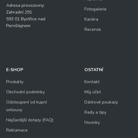
Adresa provozovny:
Fotogalerie
Zahradní 291
593 01 Bystřice nad
Kariéra
Pernštejnem
Recenze
E-SHOP
OSTATNÍ
Produkty
Kontakt
Obchodní podmínky
Můj účet
Odstoupení od kupní
Dárkové poukazy
smlouvy
Rady a tipy
Nejčastější dotazy (FAQ)
Novinky
Reklamace