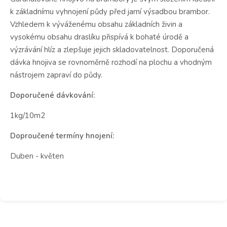
k základnímu vyhnojení půdy před jarní výsadbou brambor.
Vzhledem k výváženému obsahu základních živin a
vysokému obsahu draslíku přispívá k bohaté úrodě a
výzrávání hlíz a zlepšuje jejich skladovatelnost. Doporučená
dávka hnojiva se rovnoměrně rozhodí na plochu a vhodným
nástrojem zapraví do půdy.
Doporučené dávkování:
1kg/10m2
Doproučené termíny hnojení:
Duben - květen