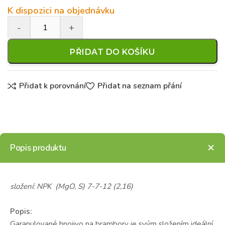
K dispozici na objednávku
PŘIDAT DO KOŠÍKU
Přidat k porovnání
Přidat na seznam přání
Popis produktu
složení: NPK (MgO, S) 7-7-12 (2,16)
Popis:
Garanulované hnojivo na brambory je svým složením ideální