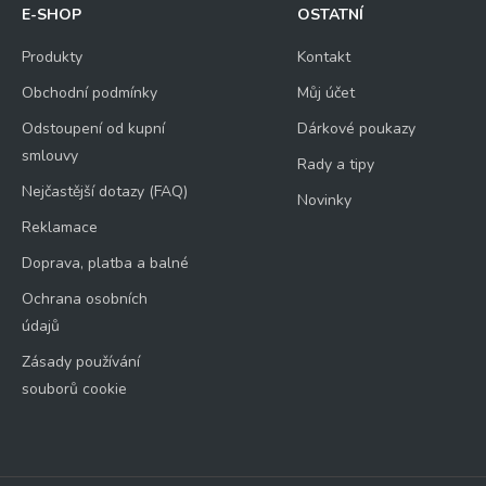
E-SHOP
OSTATNÍ
Produkty
Kontakt
Obchodní podmínky
Můj účet
Odstoupení od kupní
Dárkové poukazy
smlouvy
Rady a tipy
Nejčastější dotazy (FAQ)
Novinky
Reklamace
Doprava, platba a balné
Ochrana osobních
údajů
Zásady používání
souborů cookie