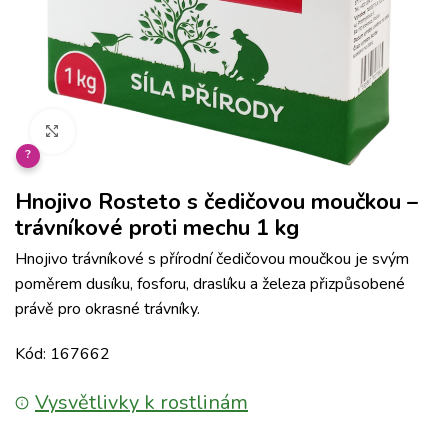
Klikněte pro zvětšení
?
Hnojivo Rosteto s čedičovou moučkou –
trávníkové proti mechu 1 kg
Hnojivo trávníkové s přírodní čedičovou moučkou je svým
poměrem dusíku, fosforu, draslíku a železa přizpůsobené
právě pro okrasné trávníky.
Kód: 167662
Vysvětlivky k rostlinám