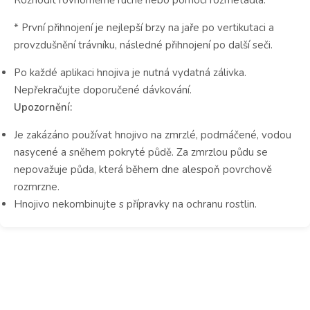
* První přihnojení je nejlepší brzy na jaře po vertikutaci a
provzdušnění trávníku, následné přihnojení po další seči.
Po každé aplikaci hnojiva je nutná vydatná zálivka.
Nepřekračujte doporučené dávkování.
Upozornění:
Je zakázáno používat hnojivo na zmrzlé, podmáčené, vodou
nasycené a sněhem pokryté půdě. Za zmrzlou půdu se
nepovažuje půda, která během dne alespoň povrchově
rozmrzne.
Hnojivo nekombinujte s přípravky na ochranu rostlin.