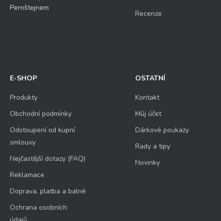
Pernštejnem
Recenze
E-SHOP
OSTATNÍ
Produkty
Kontakt
Obchodní podmínky
Můj účet
Odstoupení od kupní
Dárkové poukazy
smlouvy
Rady a tipy
Nejčastější dotazy (FAQ)
Novinky
Reklamace
Doprava, platba a balné
Ochrana osobních
údajů