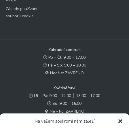
Zásady používání
souborů cookie
Zahradní centrum
🕑 Po – Čt: 9:00 – 17:00
🕑 Pá – So: 9:00 – 18:00
🚫 Neděle: ZAVŘENO
Květinářství
🕑 Ut – Pá: 9:00 - 12:00 │ 13:00 - 17:00
🕑 So: 9:00 – 15:00
🚫 Ne - Po: ZAVŘENO
Na vašem soukromí nám záleží
Rychlý kontakt: