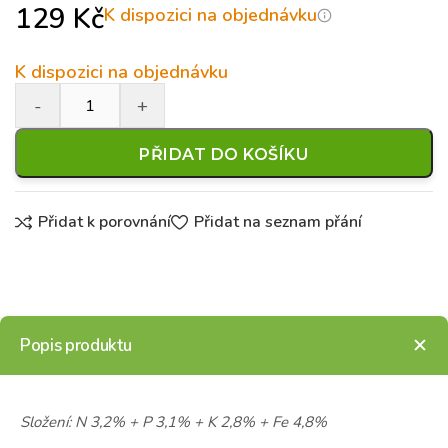
129
Kč
K dispozici na objednávku
K dispozici na objednávku
PŘIDAT DO KOŠÍKU
Přidat k porovnání
Přidat na seznam přání
Popis produktu
Složení: N 3,2% + P 3,1% + K 2,8% + Fe 4,8%