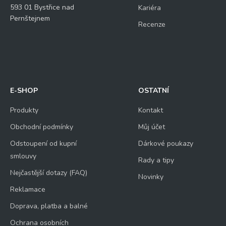
593 01 Bystřice nad
Kariéra
Pernštejnem
Recenze
E-SHOP
OSTATNÍ
Produkty
Kontakt
Obchodní podmínky
Můj účet
Odstoupení od kupní
Dárkové poukazy
smlouvy
Rady a tipy
Nejčastější dotazy (FAQ)
Novinky
Reklamace
Doprava, platba a balné
Ochrana osobních