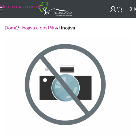
Skip to main content
0
Domů
Hnojiva a postřiky
Hnojiva