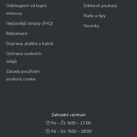
Odstoupení od kupní
Dárkové poukazy
smlouvy
Rady a tipy
Nejčastější dotazy (FAQ)
Novinky
Reklamace
Doprava, platba a balné
Ochrana osobních
údajů
Zásady používání
souborů cookie
Zahradní centrum
🕑 Po – Čt: 9:00 – 17:00
🕑 Pá – So: 9:00 – 18:00