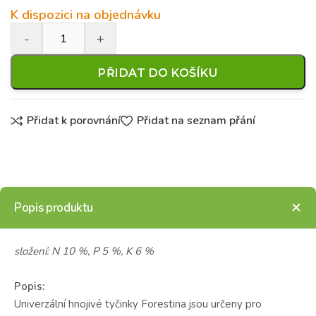
K dispozici na objednávku
PŘIDAT DO KOŠÍKU
Přidat k porovnání
Přidat na seznam přání
Popis produktu
složení: N 10 %, P 5 %, K 6 %
Popis:
Univerzální hnojivé tyčinky Forestina jsou určeny pro