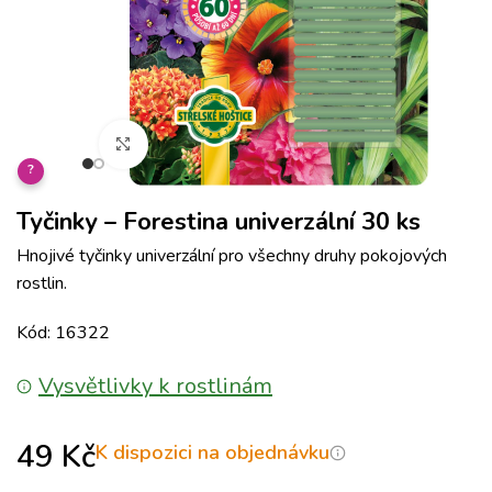
Klikněte pro zvětšení
?
Tyčinky – Forestina univerzální 30 ks
Hnojivé tyčinky univerzální pro všechny druhy pokojových
rostlin.
Kód: 16322
Vysvětlivky k rostlinám
49
Kč
K dispozici na objednávku