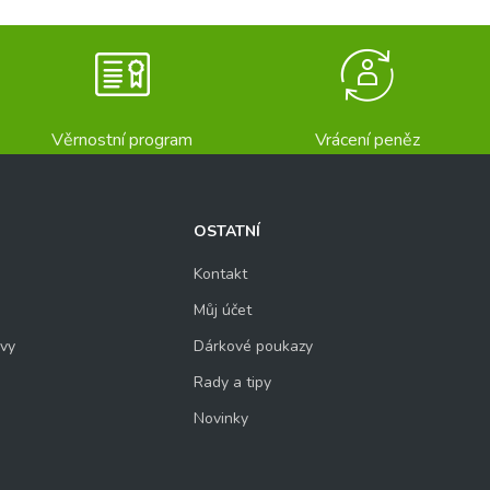
Věrnostní program
Vrácení peněz
OSTATNÍ
Kontakt
Můj účet
uvy
Dárkové poukazy
Rady a tipy
Novinky