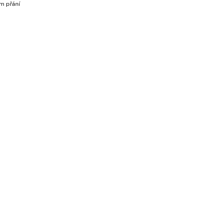
m přání