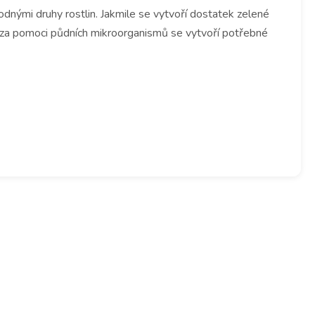
odnými druhy rostlin. Jakmile se vytvoří dostatek zelené
a za pomoci půdních mikroorganismů se vytvoří potřebné