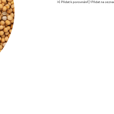
Přidat k porovnání
Přidat na sezna