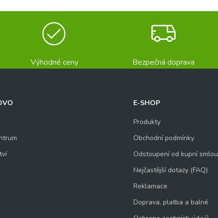
Výhodné ceny
Bezpečná doprava
OVO
E-SHOP
Produkty
ntrum
Obchodní podmínky
tví
Odstoupení od kupní smlo
Nejčastější dotazy (FAQ)
Reklamace
Doprava, platba a balné