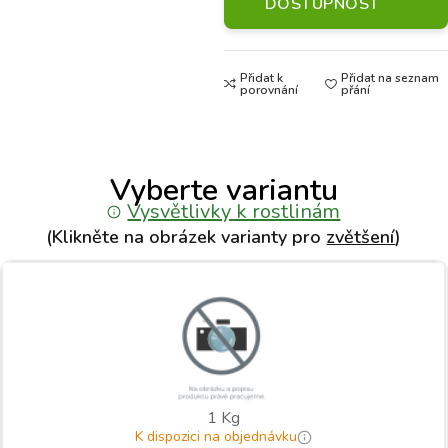
DOSTUPNOST
Přidat k
Přidat na seznam
porovnání
přání
Vyberte variantu
Vysvětlivky k rostlinám
(Klikněte na obrázek varianty pro
zvětšení
)
1 Kg
K dispozici na objednávku