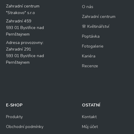
Zahradní centrum
O nás
"Strakovo" s.r.o
Zahradní centrum
Zahradní 459
🌸 Květinářství
593 01 Bystřice nad
Pernštejnem
Poptávka
Adresa provozovny:
Fotogalerie
Zahradní 291
593 01 Bystřice nad
Kariéra
Pernštejnem
Recenze
E-SHOP
OSTATNÍ
Produkty
Kontakt
Obchodní podmínky
Můj účet