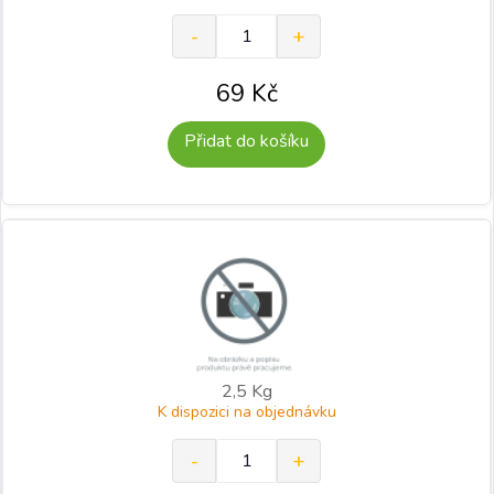
69
Kč
Přidat do košíku
2,5 Kg
K dispozici na objednávku