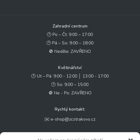
Zahradní centrum
🕑 Po – Čt: 9:00 – 17:00
🕑 Pá – So: 9:00 – 18:00
🚫 Neděle: ZAVŘENO
Květinářství
🕑 Ut – Pá: 9:00 - 12:00 │ 13:00 - 17:00
🕑 So: 9:00 – 15:00
🚫 Ne - Po: ZAVŘENO
Rychlý kontakt:
✉️ e-shop@zcstrakovo.cz
Sledujte nás: