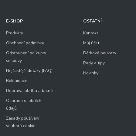
E-SHOP
OSTATNÍ
Produkty
Kontakt
Obchodní podmínky
Můj účet
Odstoupení od kupní
Dárkové poukazy
smlouvy
Rady a tipy
Nejčastější dotazy (FAQ)
Novinky
Reklamace
Doprava, platba a balné
Ochrana osobních
údajů
Zásady používání
souborů cookie