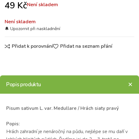
49
Kč
Není skladem
Není skladem
Přidat k porovnání
Přidat na seznam přání
Popis produktu
Pisum sativum L. var. Medullare / Hrách siaty pravý
Popis:
Hrách zahradní je nenáročný na půdu, nejlépe se mu daří v