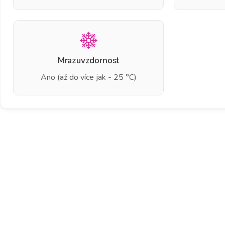
Mrazuvzdornost
Ano (až do více jak - 25 °C)