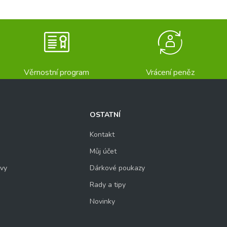
Věrnostní program
Vrácení peněz
OSTATNÍ
Kontakt
Můj účet
uvy
Dárkové poukazy
Rady a tipy
Novinky