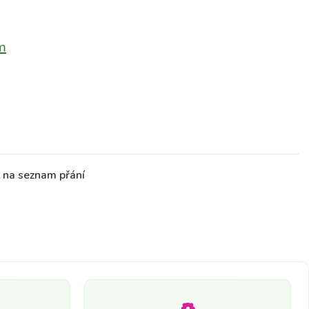
m
t na seznam přání