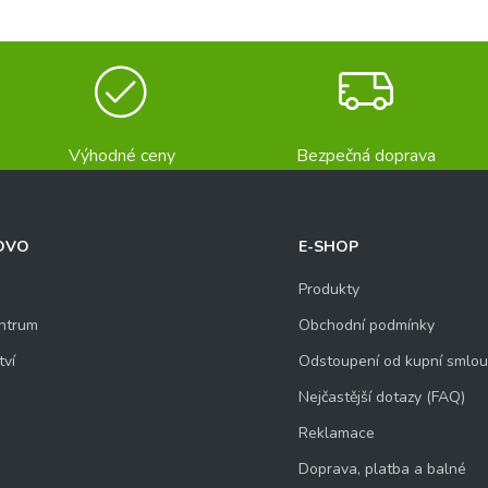
Výhodné ceny
Bezpečná doprava
OVO
E-SHOP
Produkty
ntrum
Obchodní podmínky
tví
Odstoupení od kupní smlo
Nejčastější dotazy (FAQ)
Reklamace
Doprava, platba a balné