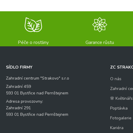
Péče o rostliny
Garance růstu
SÍDLO FIRMY
ZC STRAK
Zahradní centrum "Strakovo" s.r.o
O nás
Zahradní 459
Zahradní ce
593 01 Bystřice nad Pernštejnem
🌸 Květinářs
Adresa provozovny:
Zahradní 291
Poptávka
593 01 Bystřice nad Pernštejnem
Fotogalerie
Kariéra