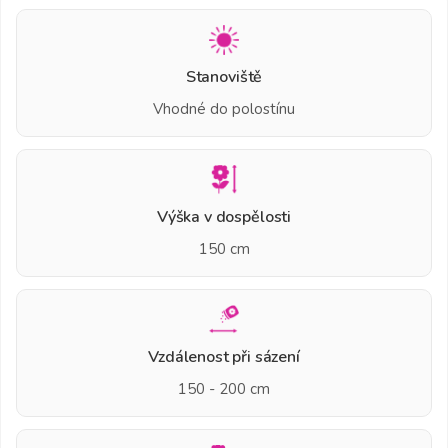
Stanoviště
Vhodné do polostínu
Výška v dospělosti
150 cm
Vzdálenost při sázení
150 - 200 cm