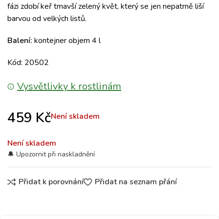
fázi zdobí keř tmavší zelený květ, který se jen nepatrně liší
barvou od velkých listů.
Balení:
kontejner objem 4 l
Kód: 20502
Vysvětlivky k rostlinám
459
Kč
Není skladem
Není skladem
Přidat k porovnání
Přidat na seznam přání