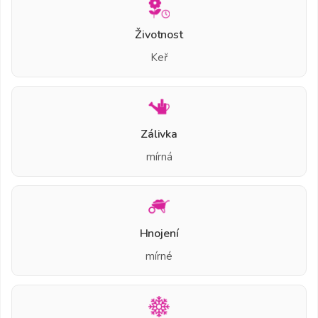
Životnost
Keř
Zálivka
mírná
Hnojení
mírné