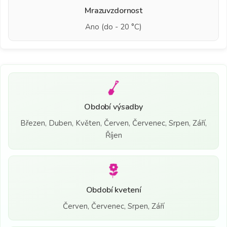
Mrazuvzdornost
Ano (do - 20 °C)
Období výsadby
Březen, Duben, Květen, Červen, Červenec, Srpen, Září,
Říjen
Období kvetení
Červen, Červenec, Srpen, Září