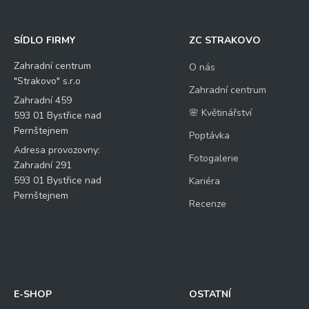
SÍDLO FIRMY
ZC STRAKOVO
Zahradní centrum
O nás
"Strakovo" s.r.o
Zahradní centrum
Zahradní 459
🌸 Květinářství
593 01 Bystřice nad
Pernštejnem
Poptávka
Adresa provozovny:
Fotogalerie
Zahradní 291
593 01 Bystřice nad
Kariéra
Pernštejnem
Recenze
E-SHOP
OSTATNÍ