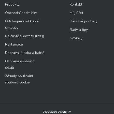
Produkty
Kontakt
Obchodní podmínky
Můj účet
Odstoupení od kupní
Dárkové poukazy
smlouvy
Rady a tipy
Nejčastější dotazy (FAQ)
Novinky
Reklamace
Doprava, platba a balné
Ochrana osobních
údajů
Zásady používání
souborů cookie
Zahradní centrum