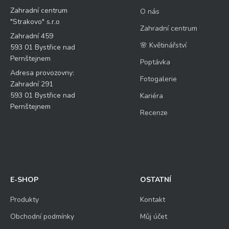
Zahradní centrum
O nás
"Strakovo" s.r.o
Zahradní centrum
Zahradní 459
🌸 Květinářství
593 01 Bystřice nad
Pernštejnem
Poptávka
Adresa provozovny:
Fotogalerie
Zahradní 291
593 01 Bystřice nad
Kariéra
Pernštejnem
Recenze
E-SHOP
OSTATNÍ
Produkty
Kontakt
Obchodní podmínky
Můj účet