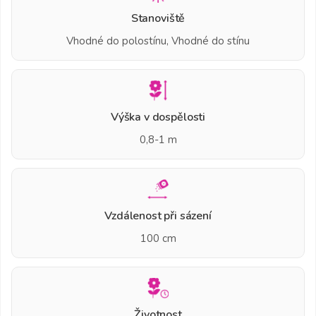
Stanoviště
Vhodné do polostínu, Vhodné do stínu
Výška v dospělosti
0,8-1 m
Vzdálenost při sázení
100 cm
Životnost