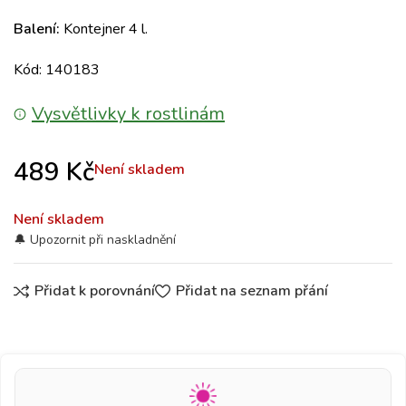
Balení:
Kontejner 4 l.
Kód: 140183
Vysvětlivky k rostlinám
489
Kč
Není skladem
Není skladem
Přidat k porovnání
Přidat na seznam přání