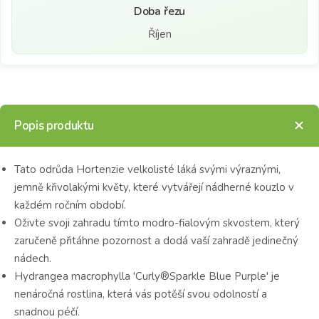
Doba řezu
Říjen
Popis produktu
Tato odrůda Hortenzie velkolisté láká svými výraznými,
jemně křivolakými květy, které vytvářejí nádherné kouzlo v
každém ročním období.
Oživte svoji zahradu tímto modro-fialovým skvostem, který
zaručeně přitáhne pozornost a dodá vaší zahradě jedinečný
nádech.
Hydrangea macrophylla 'Curly®Sparkle Blue Purple' je
nenáročná rostlina, která vás potěší svou odolností a
snadnou péčí.