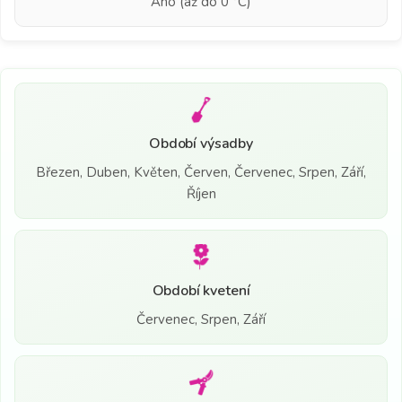
Ano (až do 0 °C)
Období výsadby
Březen, Duben, Květen, Červen, Červenec, Srpen, Září,
Říjen
Období kvetení
Červenec, Srpen, Září