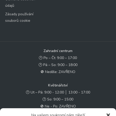
údajů
Zásady používání
souborů cookie
Zahradní centrum
🕑 Po – Čt: 9:00 – 17:00
🕑 Pá – So: 9:00 – 18:00
🚫 Neděle: ZAVŘENO
Květinářství
🕑 Ut – Pá: 9:00 - 12:00 │ 13:00 - 17:00
🕑 So: 9:00 – 15:00
🚫 Ne - Po: ZAVŘENO
Na vašem soukromí nám záleží