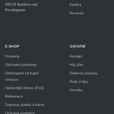
593 01 Bystřice nad
Kariéra
Pernštejnem
Recenze
E-SHOP
OSTATNÍ
Produkty
Kontakt
Obchodní podmínky
Můj účet
Odstoupení od kupní
Dárkové poukazy
smlouvy
Rady a tipy
Nejčastější dotazy (FAQ)
Novinky
Reklamace
Doprava, platba a balné
Ochrana osobních