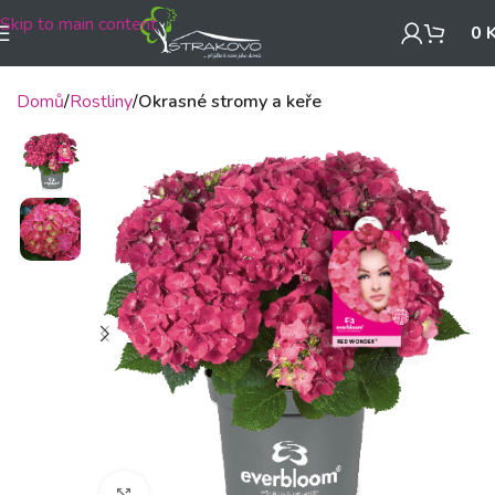
Skip to main content
0
Domů
Rostliny
Okrasné stromy a keře