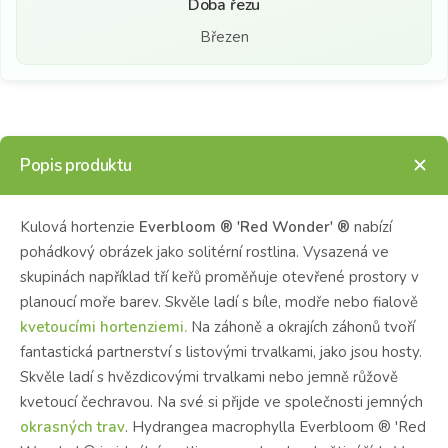
Doba řezu
Březen
Popis produktu
Kulová hortenzie
Everbloom ® 'Red Wonder' ®
nabízí
pohádkový obrázek jako solitérní rostlina. Vysazená ve
skupinách například tří keřů proměňuje otevřené prostory v
planoucí moře barev. Skvěle ladí s bíle, modře nebo fialově
kvetoucími hortenziemi.
Na záhoně a okrajích záhonů tvoří
fantastická partnerství s listovými trvalkami, jako jsou hosty.
Skvěle ladí s hvězdicovými trvalkami nebo jemně růžově
kvetoucí čechravou. Na své si přijde ve společnosti jemných
okrasných trav
. Hydrangea macrophylla Everbloom ® 'Red