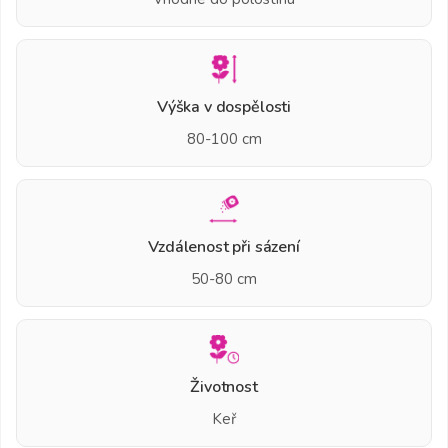
Výška v dospělosti
80-100 cm
Vzdálenost při sázení
50-80 cm
Životnost
Keř