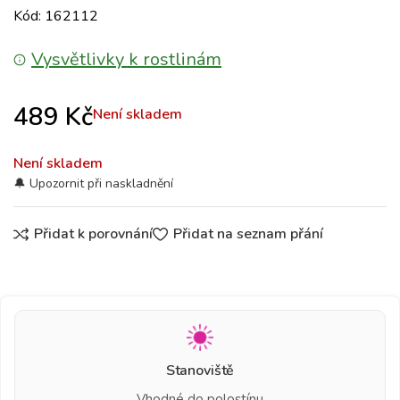
Kód: 162112
Vysvětlivky k rostlinám
489
Kč
Není skladem
Není skladem
Přidat k porovnání
Přidat na seznam přání
Stanoviště
Vhodné do polostínu