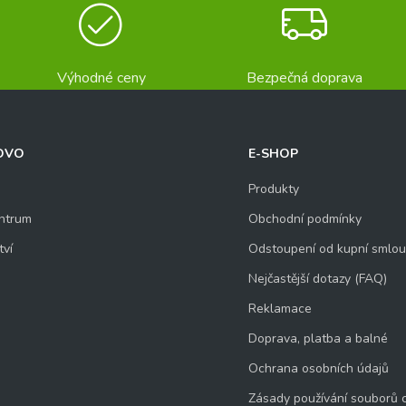
Výhodné ceny
Bezpečná doprava
OVO
E-SHOP
Produkty
ntrum
Obchodní podmínky
tví
Odstoupení od kupní smlo
Nejčastější dotazy (FAQ)
Reklamace
Doprava, platba a balné
Ochrana osobních údajů
Zásady používání souborů 