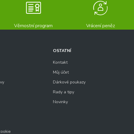
Věrnostní program
Vrácení peněz
OSTATNÍ
Kontakt
Můj účet
uvy
Dárkové poukazy
Rady a tipy
Novinky
cookie