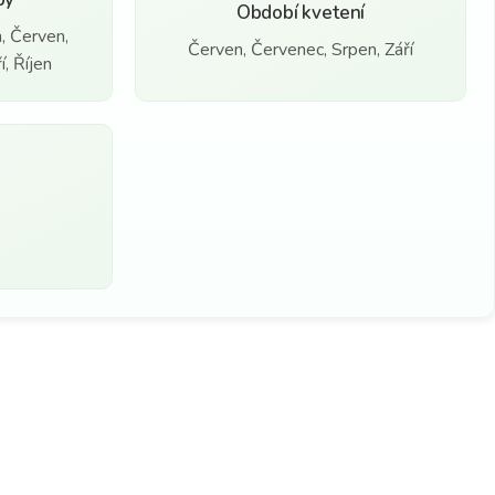
Období kvetení
, Červen,
Červen, Červenec, Srpen, Září
, Říjen