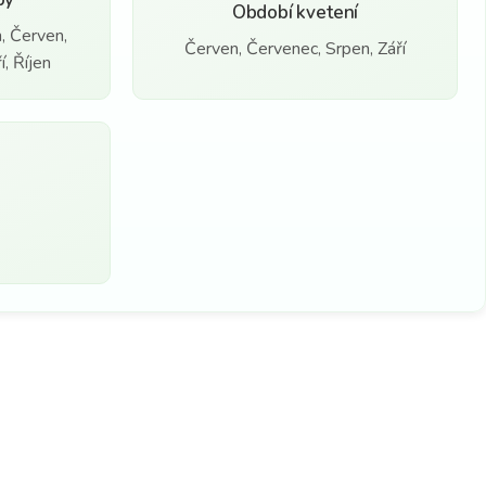
Období kvetení
, Červen,
Červen, Červenec, Srpen, Září
, Říjen