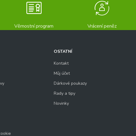
Věrnostní program
Vrácení peněz
OSTATNÍ
Kontakt
Můj účet
uvy
Dárkové poukazy
Rady a tipy
Novinky
cookie