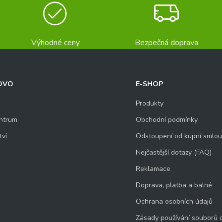
Výhodné ceny
Bezpečná doprava
OVO
E-SHOP
Produkty
ntrum
Obchodní podmínky
tví
Odstoupení od kupní smlo
Nejčastější dotazy (FAQ)
Reklamace
Doprava, platba a balné
Ochrana osobních údajů
Zásady používání souborů 