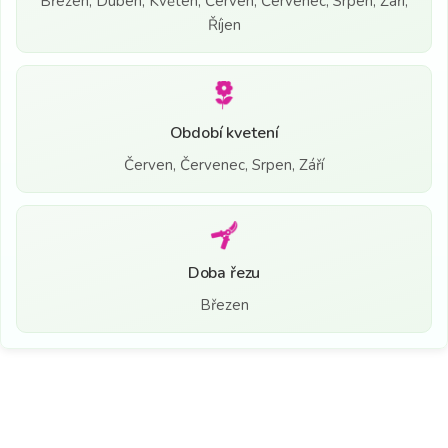
Březen, Duben, Květen, Červen, Červenec, Srpen, Září,
Říjen
Období kvetení
Červen, Červenec, Srpen, Září
Doba řezu
Březen