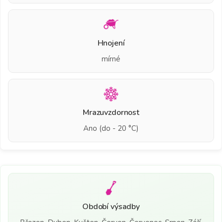
Hnojení
mírné
Mrazuvzdornost
Ano (do - 20 °C)
Období výsadby