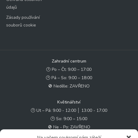
údajů
Zásady používání
souborů cookie
Zahradní centrum
🕑 Po – Čt: 9:00 – 17:00
🕑 Pá – So: 9:00 – 18:00
🚫 Neděle: ZAVŘENO
Květinářství
🕑 Ut – Pá: 9:00 - 12:00 │ 13:00 - 17:00
🕑 So: 9:00 – 15:00
🚫 Ne - Po: ZAVŘENO
Na vašem soukromí nám záleží