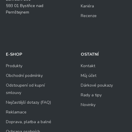
593 01 Bystřice nad
Kariéra
Pernštejnem
Recenze
E-SHOP
OSTATNÍ
Produkty
Kontakt
Obchodní podmínky
Můj účet
Odstoupení od kupní
Dárkové poukazy
smlouvy
Rady a tipy
Nejčastější dotazy (FAQ)
Novinky
Reklamace
Doprava, platba a balné
Ochrana osobních