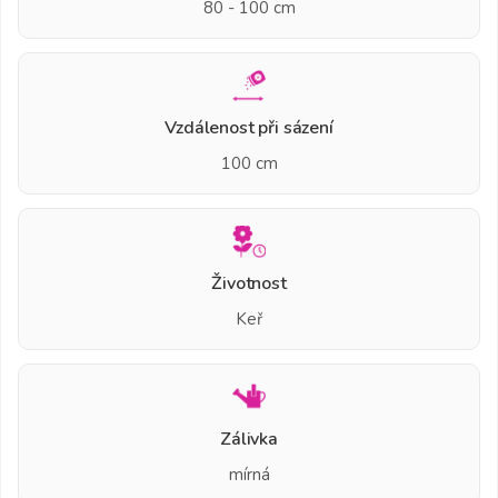
80 - 100 cm
Vzdálenost při sázení
100 cm
Životnost
Keř
Zálivka
mírná