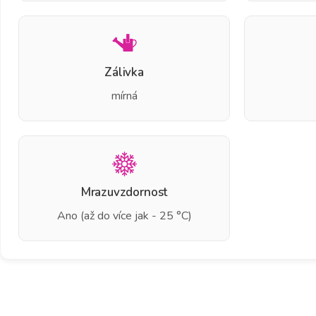
Zálivka
mírná
Mrazuvzdornost
Ano (až do více jak - 25 °C)