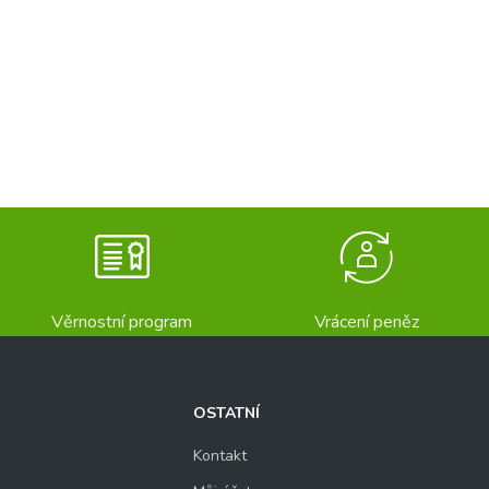
Věrnostní program
Vrácení peněz
OSTATNÍ
Kontakt