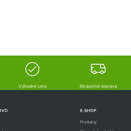
Výhodné ceny
Bezpečná doprava
OVO
E-SHOP
Produkty