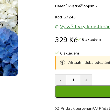
Balení:
květináč objem 2 l
Kód: 57246
Vysvětlivky k rostliná
329
Kč
6 skladem
6 skladem
Aktuální doba odeslání 
Přidat k porovnání
Přida