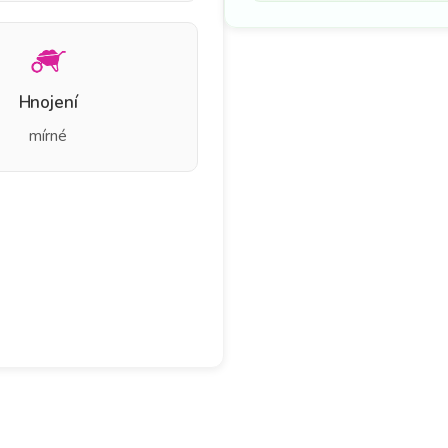
Hnojení
mírné