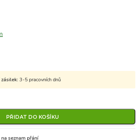
m
zásilek:
3-5 pracovních dnů
PŘIDAT DO KOŠÍKU
t na seznam přání