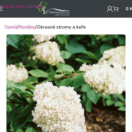
Skip to main content
0
Domů
Rostliny
Okrasné stromy a keře