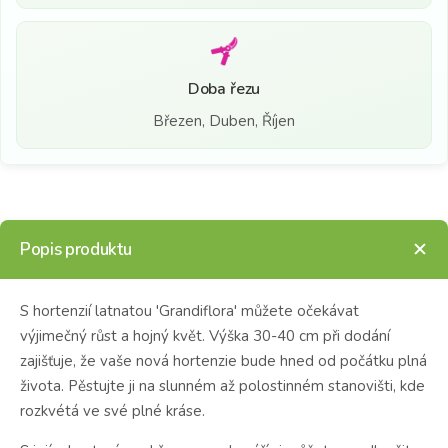
Doba řezu
Březen, Duben, Říjen
Popis produktu
S hortenzií latnatou 'Grandiflora' můžete očekávat
výjimečný růst a hojný květ. Výška 30-40 cm při dodání
zajišťuje, že vaše nová hortenzie bude hned od počátku plná
života. Pěstujte ji na slunném až polostinném stanovišti, kde
rozkvétá ve své plné kráse.