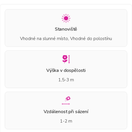
Stanoviště
Vhodné na slunné místo, Vhodné do polostínu
Výška v dospělosti
1,5-3 m
Vzdálenost při sázení
1-2 m