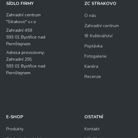
SÍDLO FIRMY
ZC STRAKOVO
Zahradní centrum
O nás
"Strakovo" s.r.o
Zahradní centrum
Zahradní 459
🌸 Květinářství
593 01 Bystřice nad
Pernštejnem
Poptávka
Adresa provozovny:
Fotogalerie
Zahradní 291
593 01 Bystřice nad
Kariéra
Pernštejnem
Recenze
E-SHOP
OSTATNÍ
Produkty
Kontakt