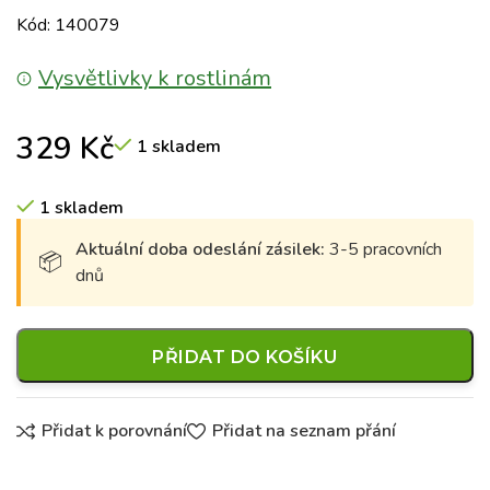
Kód: 140079
Vysvětlivky k rostlinám
329
Kč
1 skladem
1 skladem
Aktuální doba odeslání zásilek:
3-5 pracovních
dnů
PŘIDAT DO KOŠÍKU
Přidat k porovnání
Přidat na seznam přání