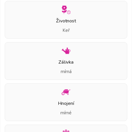
Životnost
Keř
Zálivka
mírná
Hnojení
mírné