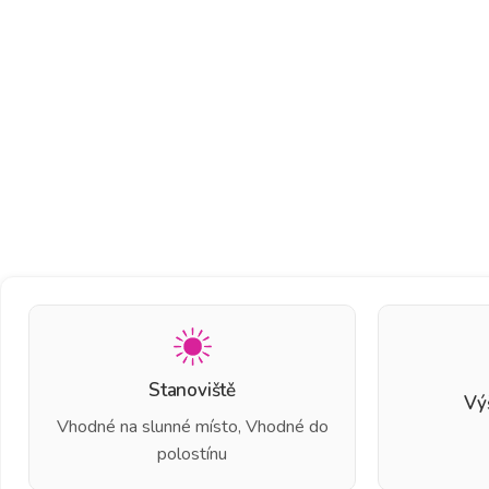
Stanoviště
Vý
Vhodné na slunné místo, Vhodné do
polostínu