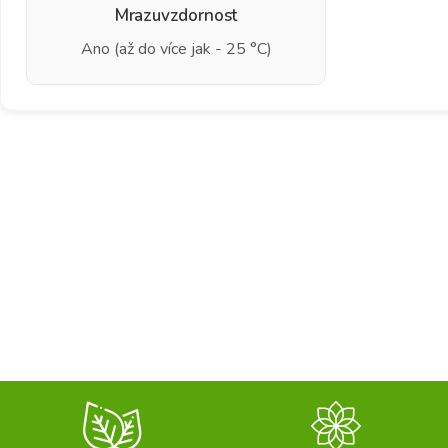
Mrazuvzdornost
Ano (až do více jak - 25 °C)