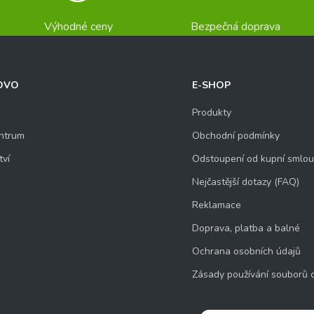
Výhodné ceny
Bezpečná doprava
OVO
E-SHOP
Produkty
ntrum
Obchodní podmínky
tví
Odstoupení od kupní smlo
Nejčastější dotazy (FAQ)
Reklamace
Doprava, platba a balné
Ochrana osobních údajů
Zásady používání souborů 