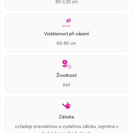
80-120 cm
Vzdálenost při sázení
60-80 cm
Životnost
Keř
Zálivka
vyžaduje pravidelnou a vydatnou zálivku, zejména v