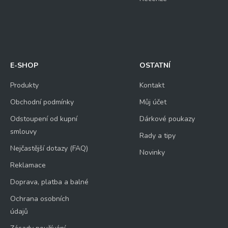
E-SHOP
OSTATNÍ
Produkty
Kontakt
Obchodní podmínky
Můj účet
Odstoupení od kupní
Dárkové poukazy
smlouvy
Rady a tipy
Nejčastější dotazy (FAQ)
Novinky
Reklamace
Doprava, platba a balné
Ochrana osobních
údajů