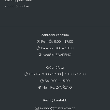
Zásady používání
souborů cookie
Zahradní centrum
🕑 Po – Čt: 9:00 – 17:00
🕑 Pá – So: 9:00 – 18:00
🚫 Neděle: ZAVŘENO
Květinářství
🕑 Ut – Pá: 9:00 - 12:00 │ 13:00 - 17:00
🕑 So: 9:00 – 15:00
🚫 Ne - Po: ZAVŘENO
Rychlý kontakt:
✉️ e-shop@zcstrakovo.cz