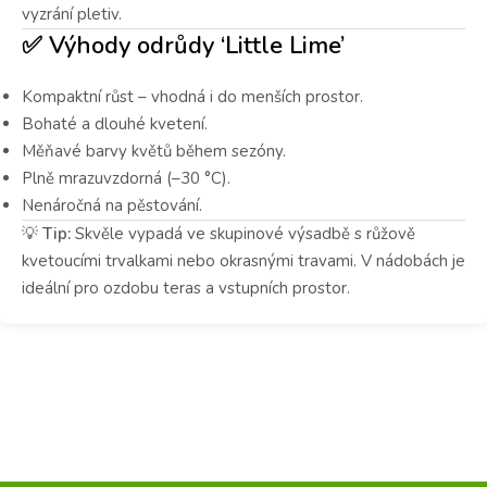
vyzrání pletiv.
✅ Výhody odrůdy ‘Little Lime’
Kompaktní růst – vhodná i do menších prostor.
Bohaté a dlouhé kvetení.
Měňavé barvy květů během sezóny.
Plně mrazuvzdorná (–30 °C).
Nenáročná na pěstování.
💡
Tip:
Skvěle vypadá ve skupinové výsadbě s růžově
kvetoucími trvalkami nebo okrasnými travami. V nádobách je
ideální pro ozdobu teras a vstupních prostor.