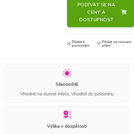
PODÍVAT SE NA
CENY A
DOSTUPNOST
Přidat k
Přidat na seznam
porovnání
přání
Stanoviště
Vhodné na slunné místo, Vhodné do polostínu
Výška v dospělosti