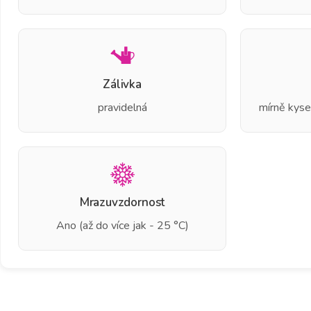
Zálivka
pravidelná
mírně kyse
Mrazuvzdornost
Ano (až do více jak - 25 °C)