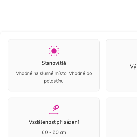
Stanoviště
Vý
Vhodné na slunné místo, Vhodné do
polostínu
Vzdálenost při sázení
60 - 80 cm