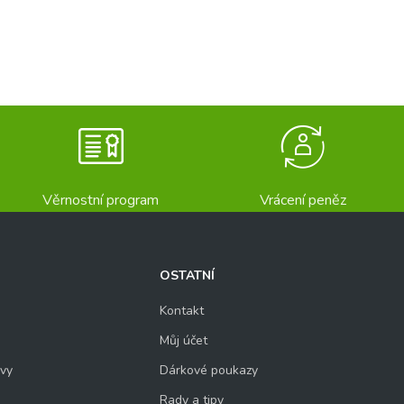
Věrnostní program
Vrácení peněz
OSTATNÍ
Kontakt
Můj účet
uvy
Dárkové poukazy
Rady a tipy