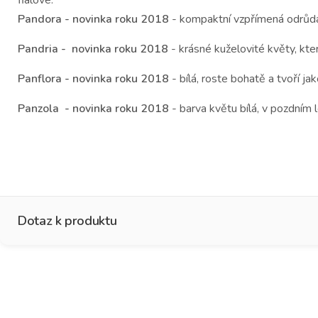
Pandora - novinka roku 2018
- kompaktní vzpřímená odrůda
Pandria - novinka roku 2018
- krásné kuželovité květy, kte
Panflora - novinka roku 2018
- bílá, roste bohatě a tvoří j
Panzola - novinka roku 2018
- barva květu bílá, v pozdním
Dotaz k produktu
Jméno
*