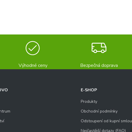
mení
Výhodné ceny
Bezpečná doprava
OVO
E-SHOP
Produkty
ntrum
Obchodní podmínky
tví
Odstoupení od kupní smlo
Nejčastější dotazy (FAQ)