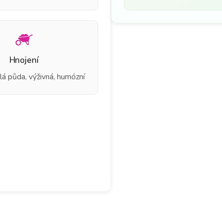
Hnojení
lá půda, výživná, humózní