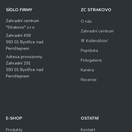
SÍDLO FIRMY
ZC STRAKOVO
Zahradní centrum
O nás
"Strakovo" s.r.o
Zahradní centrum
Zahradní 459
🌸 Květinářství
593 01 Bystřice nad
Pernštejnem
Poptávka
Adresa provozovny:
Fotogalerie
Zahradní 291
593 01 Bystřice nad
Kariéra
Pernštejnem
Recenze
E-SHOP
OSTATNÍ
Produkty
Kontakt