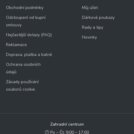
Obchodní podmínky
Můj účet
Odstoupení od kupní
Dárkové poukazy
smlouvy
Rady a tipy
Nejčastější dotazy (FAQ)
Novinky
Reklamace
Doprava, platba a balné
Ochrana osobních
údajů
Zásady používání
souborů cookie
Zahradní centrum
🕑 Po – Čt: 9:00 – 17:00