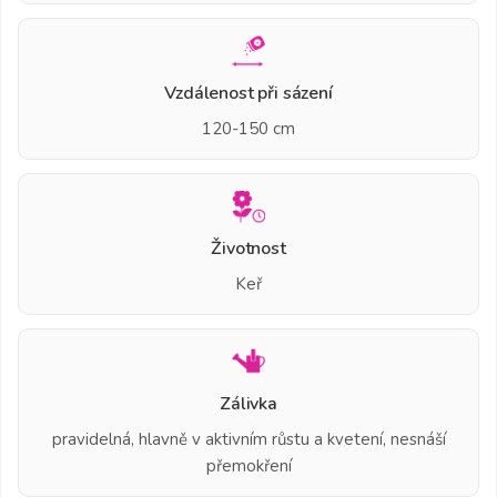
Vzdálenost při sázení
120-150 cm
Životnost
Keř
Zálivka
pravidelná, hlavně v aktivním růstu a kvetení, nesnáší
přemokření