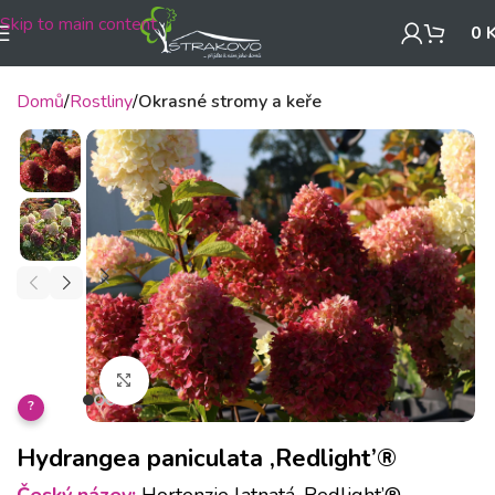
Skip to main content
0
Domů
Rostliny
Okrasné stromy a keře
Klikněte pro zvětšení
?
Hydrangea paniculata ‚Redlight’®