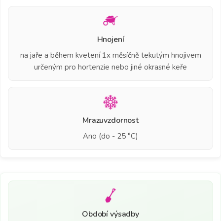
Hnojení
na jaře a během kvetení 1x měsíčně tekutým hnojivem
určeným pro hortenzie nebo jiné okrasné keře
Mrazuvzdornost
Ano (do - 25 °C)
Období výsadby