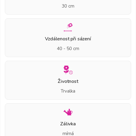
30 cm
Vzdálenost při sázení
40 - 50 cm
Životnost
Trvalka
Zálivka
mírná