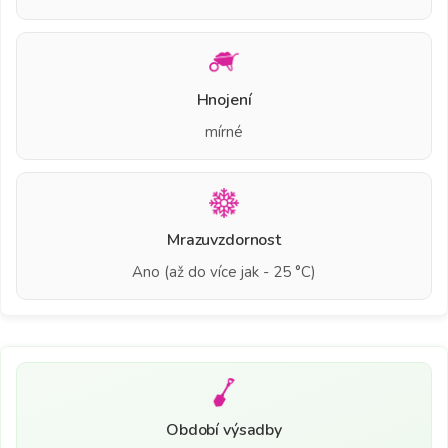
Hnojení
mírné
Mrazuvzdornost
Ano (až do více jak - 25 °C)
Období výsadby