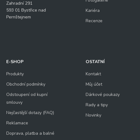
Fotogalerie
Zahradní 291
593 01 Bystřice nad
Kariéra
Pernštejnem
Recenze
E-SHOP
OSTATNÍ
Produkty
Kontakt
Obchodní podmínky
Můj účet
Odstoupení od kupní
Dárkové poukazy
smlouvy
Rady a tipy
Nejčastější dotazy (FAQ)
Novinky
Reklamace
Doprava, platba a balné