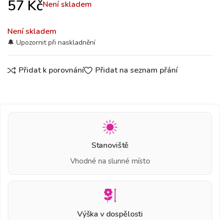
57
Kč
Není skladem
Není skladem
Přidat k porovnání
Přidat na seznam přání
Stanoviště
Vhodné na slunné místo
Výška v dospělosti