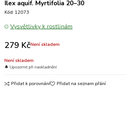
Ilex aquif. Myrtifolia 20–30
Kód: 12073
Vysvětlivky k rostlinám
279
Kč
Není skladem
Není skladem
Přidat k porovnání
Přidat na seznam přání