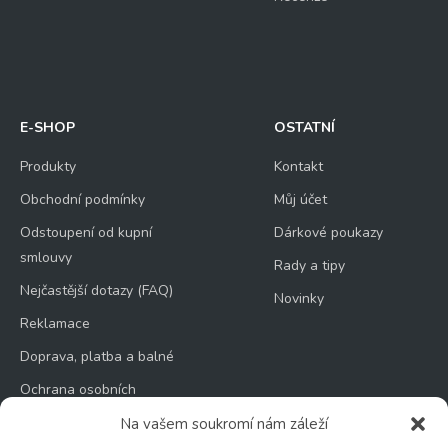
E-SHOP
OSTATNÍ
Produkty
Kontakt
Obchodní podmínky
Můj účet
Odstoupení od kupní
Dárkové poukazy
smlouvy
Rady a tipy
Nejčastější dotazy (FAQ)
Novinky
Reklamace
Doprava, platba a balné
Ochrana osobních
údajů
Na vašem soukromí nám záleží
Zásady používání