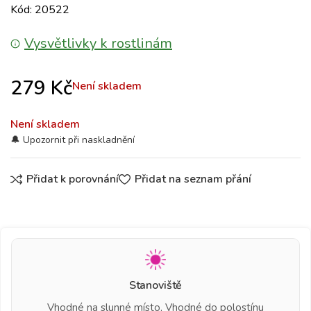
Kód: 20522
Vysvětlivky k rostlinám
279
Kč
Není skladem
Není skladem
Přidat k porovnání
Přidat na seznam přání
Stanoviště
Vhodné na slunné místo, Vhodné do polostínu