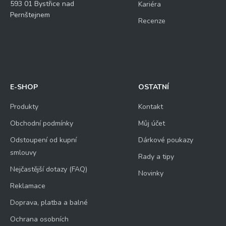
593 01 Bystřice nad
Kariéra
Pernštejnem
Recenze
E-SHOP
OSTATNÍ
Produkty
Kontakt
Obchodní podmínky
Můj účet
Odstoupení od kupní
Dárkové poukazy
smlouvy
Rady a tipy
Nejčastější dotazy (FAQ)
Novinky
Reklamace
Doprava, platba a balné
Ochrana osobních