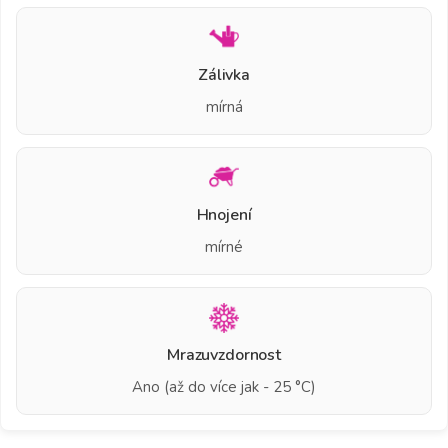
Zálivka
mírná
Hnojení
mírné
Mrazuvzdornost
Ano (až do více jak - 25 °C)