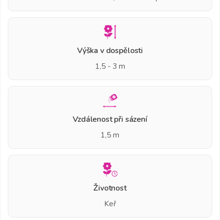
Výška v dospělosti
1,5 - 3 m
Vzdálenost při sázení
1,5 m
Životnost
Keř