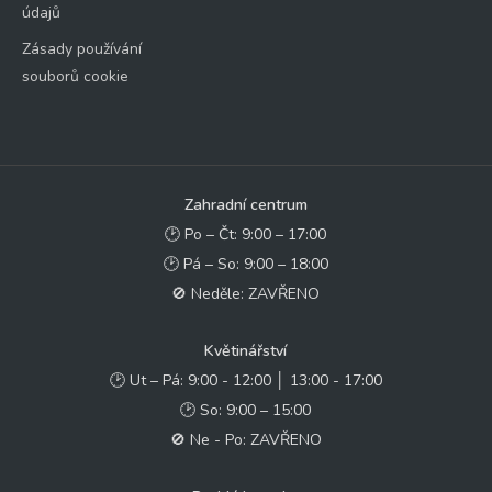
údajů
Zásady používání
souborů cookie
Zahradní centrum
🕑 Po – Čt: 9:00 – 17:00
🕑 Pá – So: 9:00 – 18:00
🚫 Neděle: ZAVŘENO
Květinářství
🕑 Ut – Pá: 9:00 - 12:00 │ 13:00 - 17:00
🕑 So: 9:00 – 15:00
🚫 Ne - Po: ZAVŘENO