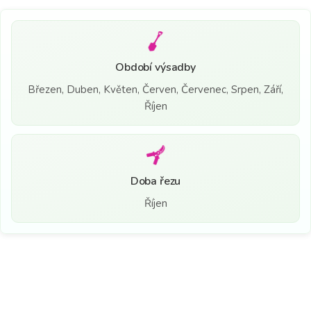
Období výsadby
Březen, Duben, Květen, Červen, Červenec, Srpen, Září,
Říjen
Doba řezu
Říjen