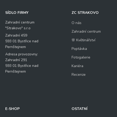
SÍDLO FIRMY
ZC STRAKOVO
Zahradní centrum
O nás
"Strakovo" s.r.o
Zahradní centrum
Zahradní 459
🌸 Květinářství
593 01 Bystřice nad
Pernštejnem
Poptávka
Adresa provozovny:
Fotogalerie
Zahradní 291
593 01 Bystřice nad
Kariéra
Pernštejnem
Recenze
E-SHOP
OSTATNÍ