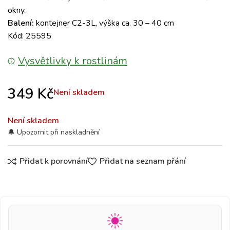
okny.
Balení:
kontejner C2-3L, výška ca. 30 – 40 cm
Kód: 25595
Vysvětlivky k rostlinám
349
Kč
Není skladem
Není skladem
Přidat k porovnání
Přidat na seznam přání