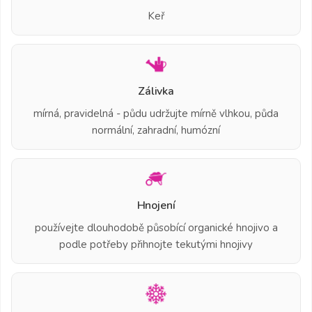
Keř
Zálivka
mírná, pravidelná - půdu udržujte mírně vlhkou, půda
normální, zahradní, humózní
Hnojení
používejte dlouhodobě působící organické hnojivo a
podle potřeby přihnojte tekutými hnojivy