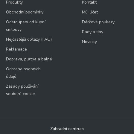
Produkty
Kontakt
Obchodní podmínky
Můj účet
Odstoupení od kupní
Dárkové poukazy
smlouvy
Rady a tipy
Nejčastější dotazy (FAQ)
Novinky
Reklamace
Doprava, platba a balné
Ochrana osobních
údajů
Zásady používání
souborů cookie
Zahradní centrum