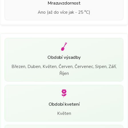
Mrazuvzdornost
Ano (až do více jak - 25 °C)
Období výsadby
Březen, Duben, Květen, Červen, Červenec, Srpen, Září,
Říjen
Období kvetení
Květen