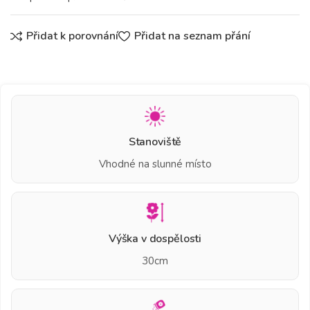
Přidat k porovnání
Přidat na seznam přání
Stanoviště
Vhodné na slunné místo
Výška v dospělosti
30cm