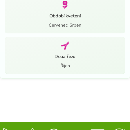
Období kvetení
Červenec, Srpen
Doba řezu
Říjen