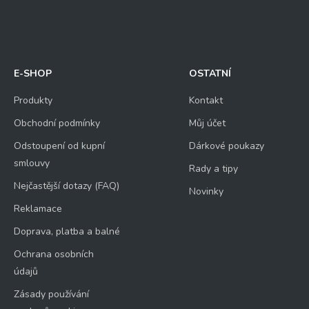
E-SHOP
OSTATNÍ
Produkty
Kontakt
Obchodní podmínky
Můj účet
Odstoupení od kupní
Dárkové poukazy
smlouvy
Rady a tipy
Nejčastější dotazy (FAQ)
Novinky
Reklamace
Doprava, platba a balné
Ochrana osobních
údajů
Zásady používání