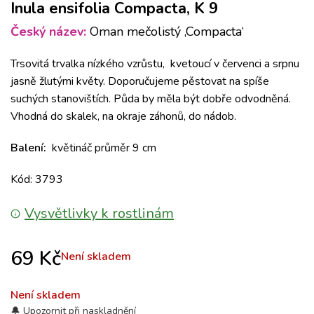
Inula ensifolia Compacta, K 9
Český název:
Oman mečolistý ‚Compacta‘
Trsovitá trvalka nízkého vzrůstu, kvetoucí v červenci a srpnu
jasně žlutými květy. Doporučujeme pěstovat na spíše
suchých stanovištích. Půda by měla být dobře odvodněná.
Vhodná do skalek, na okraje záhonů, do nádob.
Balení:
květináč průměr 9 cm
Kód: 3793
Vysvětlivky k rostlinám
69
Kč
Není skladem
Není skladem