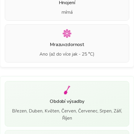
Hnojení
mírná
Mrazuvzdornost
Ano (až do více jak - 25 °C)
Období výsadby
Březen, Duben, Květen, Červen, Červenec, Srpen, Září,
Říjen