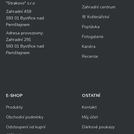
"Strakovo" s.r.o
Zahradní centrum
Zahradní 459
🌸 Květinářství
593 01 Bystřice nad
Pernštejnem
Poptávka
Adresa provozovny:
Fotogalerie
Zahradní 291
593 01 Bystřice nad
Kariéra
Pernštejnem
Recenze
E-SHOP
OSTATNÍ
Produkty
Kontakt
Obchodní podmínky
Můj účet
Odstoupení od kupní
Dárkové poukazy