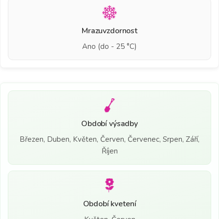
Mrazuvzdornost
Ano (do - 25 °C)
Období výsadby
Březen, Duben, Květen, Červen, Červenec, Srpen, Září,
Říjen
Období kvetení