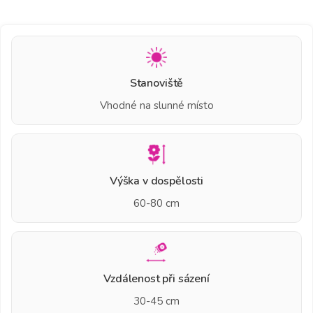
Stanoviště
Vhodné na slunné místo
Výška v dospělosti
60-80 cm
Vzdálenost při sázení
30-45 cm