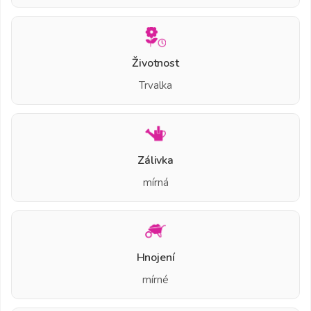
Životnost
Trvalka
Zálivka
mírná
Hnojení
mírné