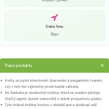
Květen, Červen
Doba řezu
Říjen
Popis produktu
Květy se pyšní intenzivním zbarvením a elegantním tvarem,
což z nich činí výjimečný prvek každé zahrady.
Iris Barbata je nenáročná rostlina, která se snadno pěstuje.
Stačí jí zajistit slunné stanoviště s dobře propustnou půdou.
Tyto krásné květiny kvetou v období jara a dodávají vaší