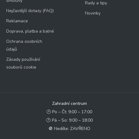
smlouvy
Rady a tipy
Nejčastější dotazy (FAQ)
Novinky
Reklamace
Doprava, platba a balné
Ochrana osobních
údajů
Zásady používání
souborů cookie
Zahradní centrum
🕑 Po – Čt: 9:00 – 17:00
🕑 Pá – So: 9:00 – 18:00
🚫 Neděle: ZAVŘENO