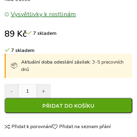
Vysvětlivky k rostlinám
89
Kč
7 skladem
7 skladem
Aktuální doba odeslání zásilek:
3-5 pracovních
dnů
PŘIDAT DO KOŠÍKU
Přidat k porovnání
Přidat na seznam přání