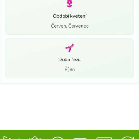
Období kvetení
Červen, Červenec
Doba řezu
Říjen