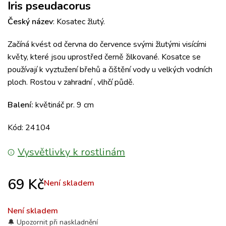
Iris pseudacorus
Český název
: Kosatec žlutý.
Začíná kvést od června do července svými žlutými visícími
květy, které jsou uprostřed černě žilkované. Kosat
ce se
používají k vyztužení břehů a čištění vody u velkých vodních
ploch. Rostou v zahradní , vlhčí půdě.
Balení:
květináč pr. 9 cm
Kód: 24104
Vysvětlivky k rostlinám
69
Kč
Není skladem
Není skladem