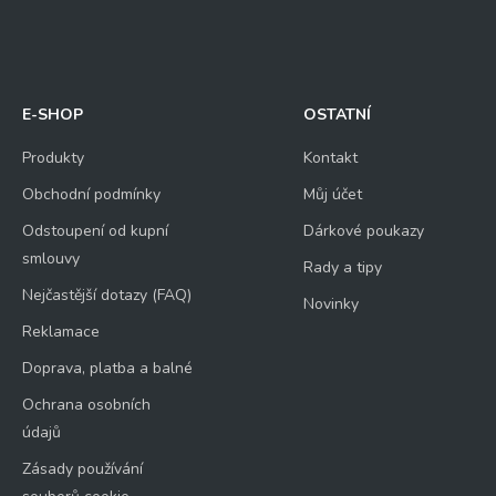
E-SHOP
OSTATNÍ
Produkty
Kontakt
Obchodní podmínky
Můj účet
Odstoupení od kupní
Dárkové poukazy
smlouvy
Rady a tipy
Nejčastější dotazy (FAQ)
Novinky
Reklamace
Doprava, platba a balné
Ochrana osobních
údajů
Zásady používání