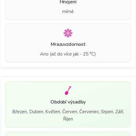
Hnojení
mírné
Mrazuvzdornost
Ano (až do více jak - 25 °C)
Období výsadby
Březen, Duben, Květen, Červen, Červenec, Srpen, Září,
Říjen