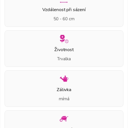
Vzdálenost při sázení
50 - 60 cm
Životnost
Trvalka
Zálivka
mírná