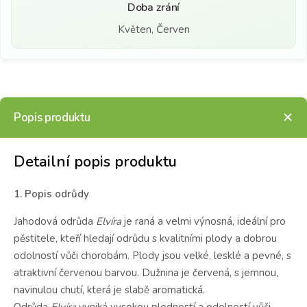
Doba zrání
Květen, Červen
Popis produktu
Detailní popis produktu
1. Popis odrůdy
Jahodová odrůda
Elvíra
je raná a velmi výnosná, ideální pro
pěstitele, kteří hledají odrůdu s kvalitními plody a dobrou
odolností vůči chorobám. Plody jsou velké, lesklé a pevné, s
atraktivní červenou barvou. Dužnina je červená, s jemnou,
navinulou chutí, která je slabě aromatická.
Odrůda
Elvíra
vyniká vysokou plodností a odolností vůči