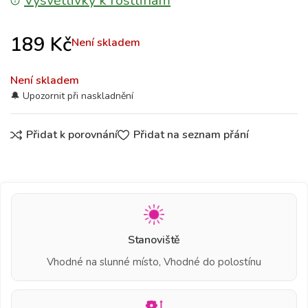
Vysvětlivky k rostlinám
189
Kč
Není skladem
Není skladem
Přidat k porovnání
Přidat na seznam přání
Stanoviště
Vhodné na slunné místo, Vhodné do polostínu