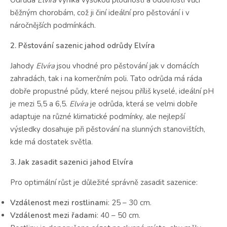
běžným chorobám, což ji činí ideální pro pěstování i v
náročnějších podmínkách.
2. Pěstování sazenic jahod odrůdy Elvíra
Jahody
Elvíra
jsou vhodné pro pěstování jak v domácích
zahradách, tak i na komerčním poli. Tato odrůda má ráda
dobře propustné půdy, které nejsou příliš kyselé, ideální pH
je mezi 5,5 a 6,5.
Elvíra
je odrůda, která se velmi dobře
adaptuje na různé klimatické podmínky, ale nejlepší
výsledky dosahuje při pěstování na slunných stanovištích,
kde má dostatek světla.
3. Jak zasadit sazenici jahod Elvíra
Pro optimální růst je důležité správně zasadit sazenice:
Vzdálenost mezi rostlinami
: 25 – 30 cm.
Vzdálenost mezi řadami
: 40 – 50 cm.