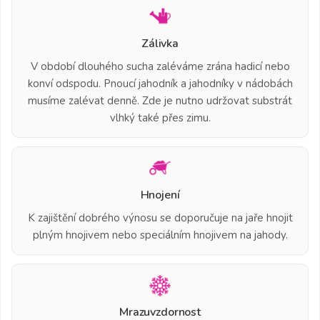
Zálivka
V období dlouhého sucha zaléváme zrána hadicí nebo
konví odspodu. Pnoucí jahodník a jahodníky v nádobách
musíme zalévat denně. Zde je nutno udržovat substrát
vlhký také přes zimu.
Hnojení
K zajištění dobrého výnosu se doporučuje na jaře hnojit
plným hnojivem nebo speciálním hnojivem na jahody.
Mrazuvzdornost