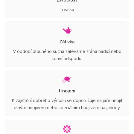
Trvalka
Zálivka
V období dlouhého sucha zaléváme zrána hadicí nebo
konví odspodu.
Hnojení
K zajištění dobrého výnosu se doporučuje na jaře hnojit
plným hnojivem nebo speciálním hnojivem na jahody.