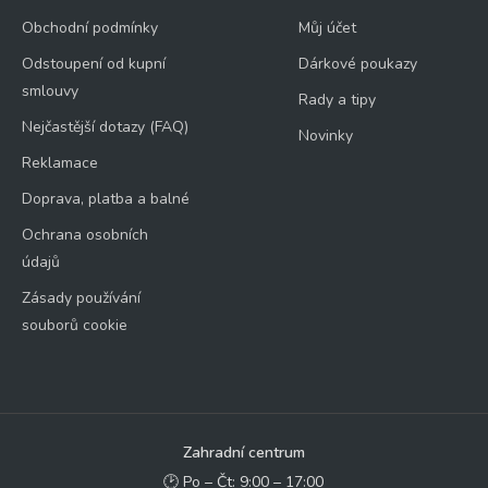
Obchodní podmínky
Můj účet
Odstoupení od kupní
Dárkové poukazy
smlouvy
Rady a tipy
Nejčastější dotazy (FAQ)
Novinky
Reklamace
Doprava, platba a balné
Ochrana osobních
údajů
Zásady používání
souborů cookie
Zahradní centrum
🕑 Po – Čt: 9:00 – 17:00