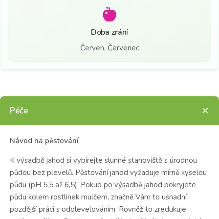
Doba zrání
Červen, Červenec
Péče
Návod na pěstování
K výsadbě jahod si vybírejte slunné stanoviště s úrodnou
půdou bez plevelů. Pěstování jahod vyžaduje mírně kyselou
půdu (pH 5,5 až 6,5). Pokud po výsadbě jahod pokryjete
půdu kolem rostlinek mulčem, značně Vám to usnadní
pozdější práci s odplevelováním. Rovněž to zredukuje