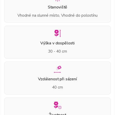
Stanoviště
Vhodné na slunné místo, Vhodné do polostínu
Výška v dospělosti
30 - 40 cm
Vzdálenost při sázení
40 cm
Životnost