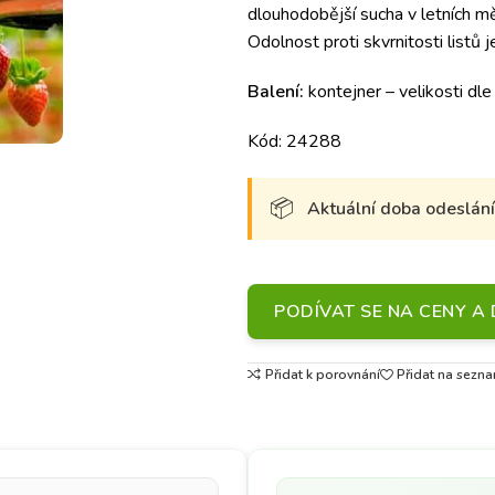
dlouhodobější sucha v letních mě
Odolnost proti skvrnitosti listů j
Balení:
kontejner – velikosti dle
Kód: 24288
Aktuální doba odeslání 
PODÍVAT SE NA CENY 
Přidat k porovnání
Přidat na sezna