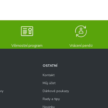
Věrnostní program
Vrácení peněz
OSTATNÍ
Kontakt
Můj účet
uvy
Dárkové poukazy
Rady a tipy
Novinky