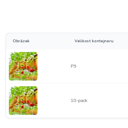
Obrázek
Velikost kontejneru
P9
10-pack