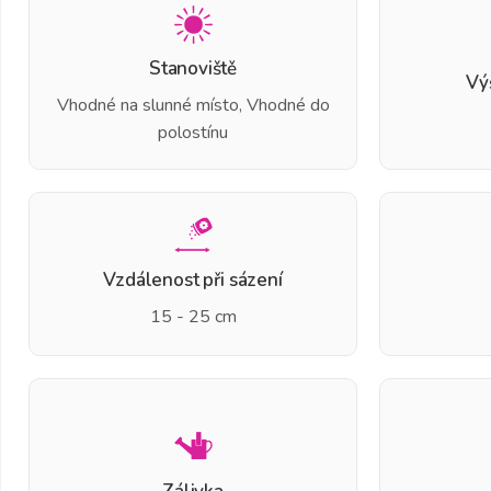
Stanoviště
Vý
Vhodné na slunné místo, Vhodné do
polostínu
Vzdálenost při sázení
15 - 25 cm