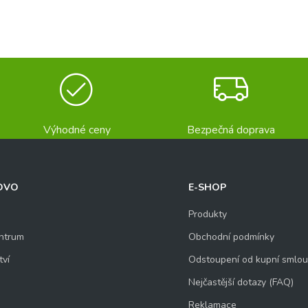
íjmení
Výhodné ceny
Bezpečná doprava
OVO
E-SHOP
Produkty
ntrum
Obchodní podmínky
tví
Odstoupení od kupní smlo
Nejčastější dotazy (FAQ)
Reklamace