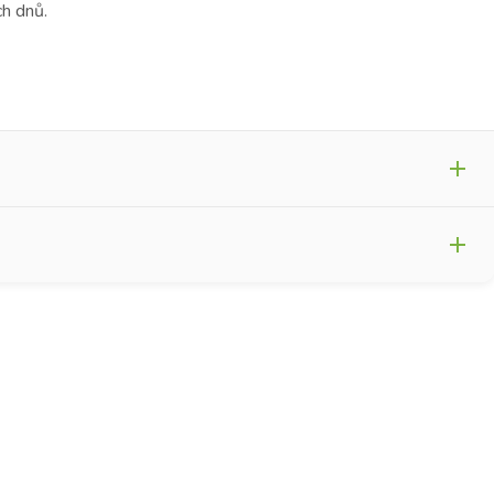
ch dnů.