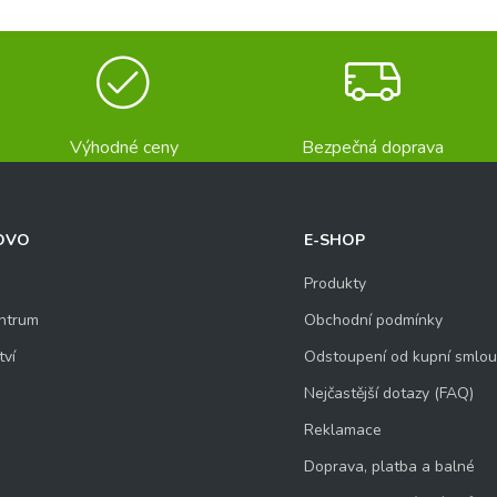
Výhodné ceny
Bezpečná doprava
OVO
E-SHOP
Produkty
ntrum
Obchodní podmínky
tví
Odstoupení od kupní smlo
Nejčastější dotazy (FAQ)
Reklamace
Doprava, platba a balné