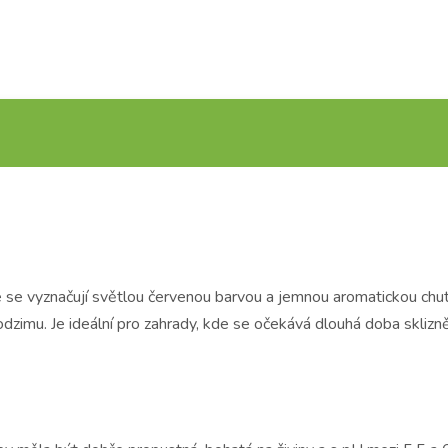
 se vyznačují světlou červenou barvou a jemnou aromatickou chutí
dzimu. Je ideální pro zahrady, kde se očekává dlouhá doba sklizn