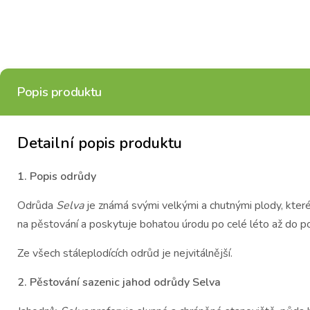
Popis produktu
Detailní popis produktu
1. Popis odrůdy
Odrůda
Selva
je známá svými velkými a chutnými plody, které
na pěstování a poskytuje bohatou úrodu po celé léto až do po
Ze všech stáleplodících odrůd je nejvitálnější.
2. Pěstování sazenic jahod odrůdy Selva