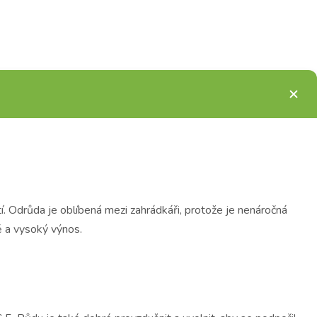
. Odrůda je oblíbená mezi zahrádkáři, protože je nenáročná
ě a vysoký výnos.