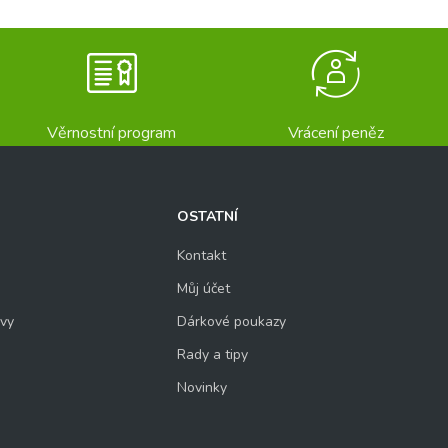
Věrnostní program
Vrácení peněz
OSTATNÍ
Kontakt
Můj účet
uvy
Dárkové poukazy
Rady a tipy
Novinky