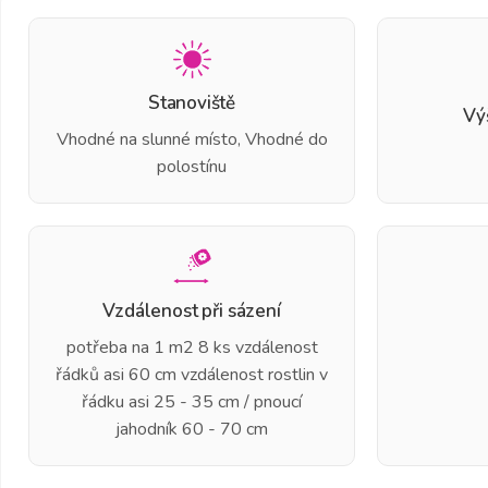
Stanoviště
Vý
Vhodné na slunné místo, Vhodné do
polostínu
Vzdálenost při sázení
potřeba na 1 m2 8 ks vzdálenost
řádků asi 60 cm vzdálenost rostlin v
řádku asi 25 - 35 cm / pnoucí
jahodník 60 - 70 cm