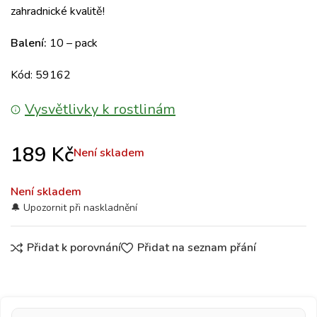
zahradnické kvalitě!
Balení:
10 – pack
Kód: 59162
Vysvětlivky k rostlinám
189
Kč
Není skladem
Není skladem
Přidat k porovnání
Přidat na seznam přání