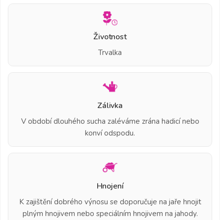
Životnost
Trvalka
Zálivka
V období dlouhého sucha zaléváme zrána hadicí nebo
konví odspodu.
Hnojení
K zajištění dobrého výnosu se doporučuje na jaře hnojit
plným hnojivem nebo speciálním hnojivem na jahody.