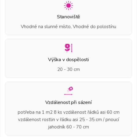
Stanoviště
Vhodné na slunné místo, Vhodné do polostínu
Výška v dospělosti
20 - 30 cm
Vzdálenost při sázení
potřeba na 1 m2 8 ks vzdálenost řádků asi 60 cm
vzdálenost rostlin v řádku asi 25 - 35 cm / pnoucí
jahodník 60 - 70 cm