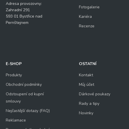
Adresa provozovny:
Fotogalerie
Zahradní 291
593 01 Bystřice nad
Kariéra
Pernštejnem
Recenze
E-SHOP
OSTATNÍ
Produkty
Kontakt
Obchodní podmínky
Můj účet
Odstoupení od kupní
Dárkové poukazy
smlouvy
Rady a tipy
Nejčastější dotazy (FAQ)
Novinky
Reklamace