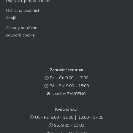
Doprava, platba a balné
Ochrana osobních
údajů
Zásady používání
souborů cookie
Zahradní centrum
🕑 Po – Čt: 9:00 – 17:00
🕑 Pá – So: 9:00 – 18:00
🚫 Neděle: ZAVŘENO
Květinářství
🕑 Ut – Pá: 9:00 - 12:00 │ 13:00 - 17:00
🕑 So: 9:00 – 15:00