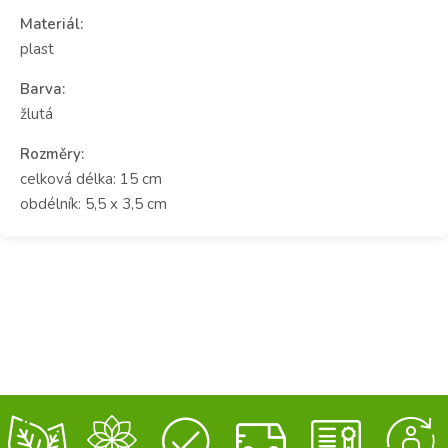
Materiál:
plast
Barva:
žlutá
Rozměry:
celková délka: 15 cm
obdélník: 5,5 x 3,5 cm