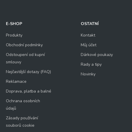
E-SHOP
OSTATNÍ
Produkty
Kontakt
Obchodní podmínky
Můj účet
Odstoupení od kupní
Dárkové poukazy
smlouvy
Rady a tipy
Nejčastější dotazy (FAQ)
Novinky
Reklamace
Doprava, platba a balné
Ochrana osobních
údajů
Zásady používání
souborů cookie