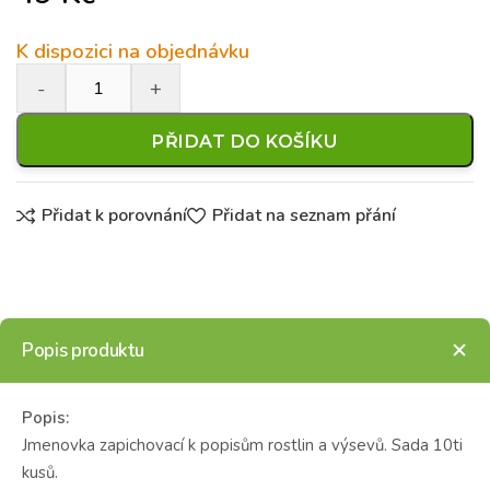
K dispozici na objednávku
PŘIDAT DO KOŠÍKU
Přidat k porovnání
Přidat na seznam přání
Popis produktu
Popis:
Jmenovka zapichovací k popisům rostlin a výsevů. Sada 10ti
kusů.