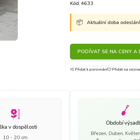
Kód: 4633
Aktuální doba odeslání 
PODÍVAT SE NA CENY 
Přidat k porovnání
Přidat na sezna
Období výsad
ška v dospělosti
Březen, Duben, Květen
10 - 20 cm