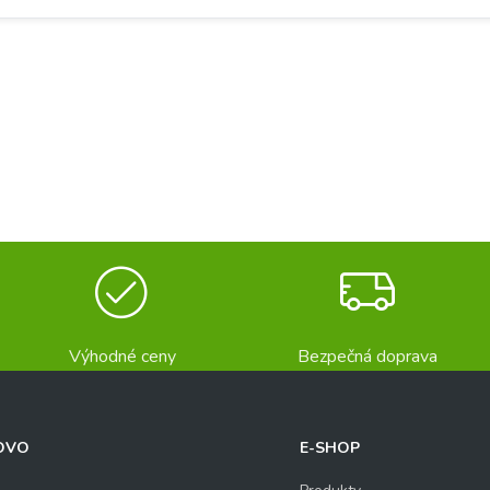
Výhodné ceny
Bezpečná doprava
OVO
E-SHOP