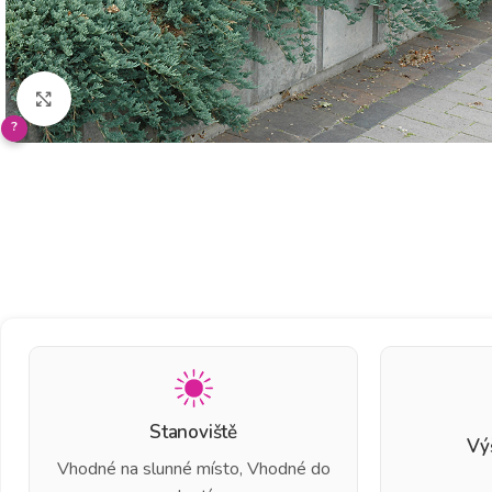
Klikněte pro zvětšení
?
Stanoviště
Vý
Vhodné na slunné místo, Vhodné do