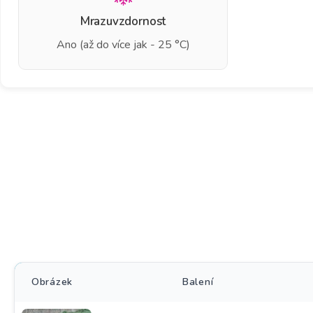
Mrazuvzdornost
Ano (až do více jak - 25 °C)
Obrázek
Balení