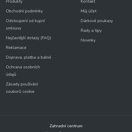
Produkty
Kontakt
Obchodní podmínky
Můj účet
Odstoupení od kupní
Dárkové poukazy
smlouvy
Rady a tipy
Nejčastější dotazy (FAQ)
Novinky
Reklamace
Doprava, platba a balné
Ochrana osobních
údajů
Zásady používání
souborů cookie
Zahradní centrum