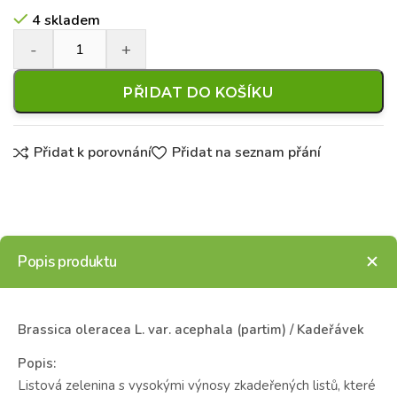
4 skladem
PŘIDAT DO KOŠÍKU
Přidat k porovnání
Přidat na seznam přání
Popis produktu
Brassica oleracea L. var. acephala (partim) / Kadeřávek
Popis:
Listová zelenina s vysokými výnosy zkadeřených listů, které