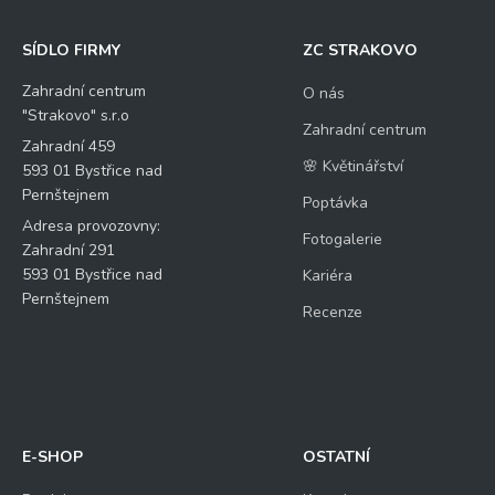
SÍDLO FIRMY
ZC STRAKOVO
Zahradní centrum
O nás
"Strakovo" s.r.o
Zahradní centrum
Zahradní 459
🌸 Květinářství
593 01 Bystřice nad
Pernštejnem
Poptávka
Adresa provozovny:
Fotogalerie
Zahradní 291
593 01 Bystřice nad
Kariéra
Pernštejnem
Recenze
E-SHOP
OSTATNÍ