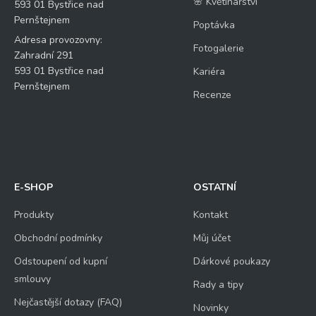
🌸 Květinářství
593 01 Bystřice nad
Pernštejnem
Poptávka
Adresa provozovny:
Fotogalerie
Zahradní 291
593 01 Bystřice nad
Kariéra
Pernštejnem
Recenze
E-SHOP
OSTATNÍ
Produkty
Kontakt
Obchodní podmínky
Můj účet
Odstoupení od kupní
Dárkové poukazy
smlouvy
Rady a tipy
Nejčastější dotazy (FAQ)
Novinky