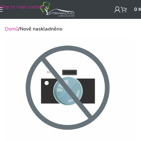
Skip to main content
0
Domů
Nově naskladněno