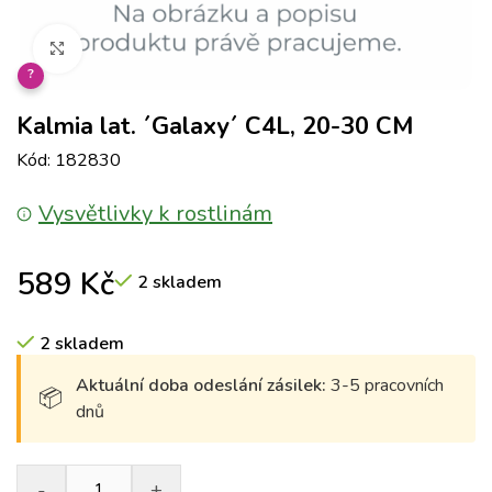
Klikněte pro zvětšení
?
Kalmia lat. ´Galaxy´ C4L, 20-30 CM
Kód: 182830
Vysvětlivky k rostlinám
589
Kč
2 skladem
2 skladem
Aktuální doba odeslání zásilek:
3-5 pracovních
dnů