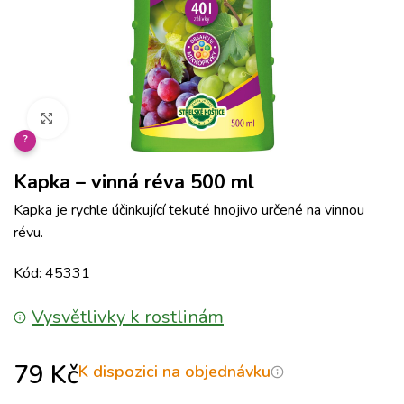
Klikněte pro zvětšení
?
Kapka – vinná réva 500 ml
Kapka je rychle účinkující tekuté hnojivo určené na vinnou
révu.
Kód: 45331
Vysvětlivky k rostlinám
79
Kč
K dispozici na objednávku