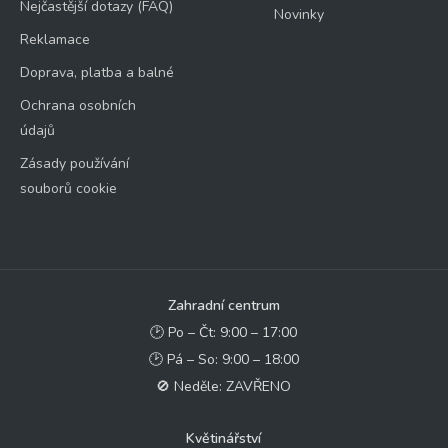
Nejčastější dotazy (FAQ)
Novinky
Reklamace
Doprava, platba a balné
Ochrana osobních
údajů
Zásady používání
souborů cookie
Zahradní centrum
🕑 Po – Čt: 9:00 – 17:00
🕑 Pá – So: 9:00 – 18:00
🚫 Neděle: ZAVŘENO
Květinářství