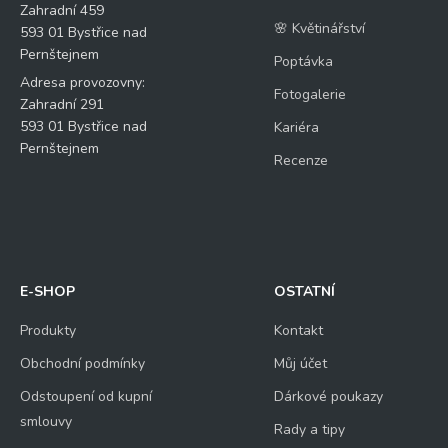
Zahradní 459
🌸 Květinářství
593 01 Bystřice nad
Pernštejnem
Poptávka
Adresa provozovny:
Fotogalerie
Zahradní 291
593 01 Bystřice nad
Kariéra
Pernštejnem
Recenze
E-SHOP
OSTATNÍ
Produkty
Kontakt
Obchodní podmínky
Můj účet
Odstoupení od kupní
Dárkové poukazy
smlouvy
Rady a tipy