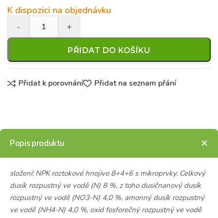
K dispozici na objednávku
PŘIDAT DO KOŠÍKU
Přidat k porovnání
Přidat na seznam přání
Popis produktu
složení: NPK roztokové hnojivo 8+4+6 s mikroprvky. Celkový
dusík rozpustný ve vodě (N) 8 %, z toho dusičnanový dusík
rozpustný ve vodě (NO3-N) 4,0 %, amonný dusík rozpustný
ve vodě (NH4-N) 4,0 %, oxid fosforečný rozpustný ve vodě